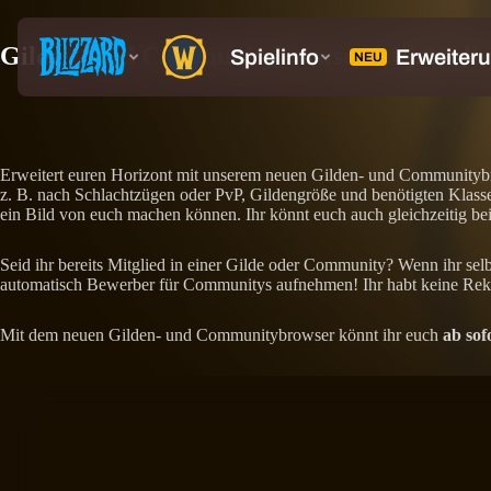
Gilden- und Communitybrowser ist jetzt liv
Erweitert euren Horizont mit unserem neuen Gilden- und Communitybro
z. B. nach Schlachtzügen oder PvP, Gildengröße und benötigten Klassen
ein Bild von euch machen können. Ihr könnt euch auch gleichzeitig be
Seid ihr bereits Mitglied in einer Gilde oder Community? Wenn ihr selb
automatisch Bewerber für Communitys aufnehmen! Ihr habt keine Rekru
Mit dem neuen Gilden- und Communitybrowser könnt ihr euch
ab sof