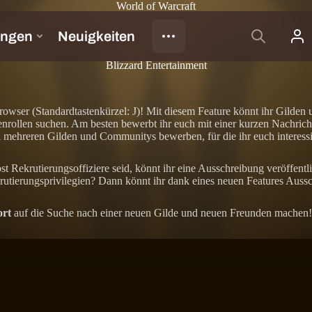
World of Warcraft
e!
Blizzard Entertainment
wser (Standardtastenkürzel: J)! Mit diesem Feature könnt ihr Gilden 
rollen suchen. Am besten bewerbt ihr euch mit einer kurzen Nachricht 
i mehreren Gilden und Communitys bewerben, für die ihr euch interessi
st Rekrutierungsoffiziere seid, könnt ihr eine Ausschreibung veröffent
tierungsprivilegien? Dann könnt ihr dank eines neuen Features Aussc
ort
auf die Suche nach einer neuen Gilde und neuen Freunden machen!