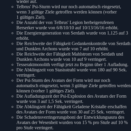
wieder auf.
Telbrus' Psi-Sturm wird nur noch automatisch eingesetzt,
wenn 3 gültige Ziele getroffen werden können (vorher
1 gültiges Ziel).
Die Anzahl der von Telbrus' Legion herbeigerufenen
Berserker wurde von 6/8/10/10 auf 10/13/16/16 erhöht.
Die Energieregeneration von Serdath wurde von 1,125 auf 3
erhöht.
Die Reichweite der Fähigkeit Gedankenkontrolle von Serdath
und Dunklen Archons wurde von 7 auf 10 erhöht.
Die Reichweite der Fähigkeit Mahlstrom von Serdath und
Dunklen Archons wurde von 10 auf 9 verringert.
Tesseraktmonolith verfügt jetzt zu Beginn über 1 Aufladung.
Die Abklingzeit von Stasisstrahl wurde von 180 auf 90 Sek.
verringert.
Der Psi-Sturm des Avatars der Form wird nur noch
automatisch eingesetzt, wenn 3 gültige Ziele getroffen werden
können (vorher 1 gültiges Ziel).
Die Aufladungszeit der Psi-Explosion des Avatars der Form
wurde von 3 auf 1,5 Sek. verringert.
Die Abklingzeit der Fähigkeit Geladene Kristalle erschaffen
des Avatars der Form wurde von 30 auf 25 Sek. verringert.
Die Schadensverringerungsboni der Entwicklungsaura des
Avatars der Wesenheit wurden von 15 % pro Stufe auf 10 %
pro Stufe verringert.