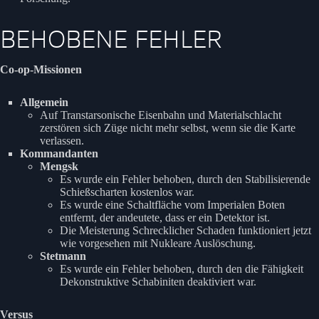
BEHOBENE FEHLER
Co-op-Missionen
Allgemein
Auf Transtarsonische Eisenbahn und Materialschlacht
zerstören sich Züge nicht mehr selbst, wenn sie die Karte
verlassen.
Kommandanten
Mengsk
Es wurde ein Fehler behoben, durch den Stabilisierende
Schießscharten kostenlos war.
Es wurde eine Schaltfläche vom Imperialen Boten
entfernt, der andeutete, dass er ein Detektor ist.
Die Meisterung Schrecklicher Schaden funktioniert jetzt
wie vorgesehen mit Nukleare Auslöschung.
Stetmann
Es wurde ein Fehler behoben, durch den die Fähigkeit
Dekonstruktive Schabiniten deaktiviert war.
Versus