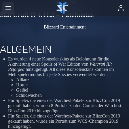
StarCraft II
StarCraft II 4.11.3 – Patchnotes
Blizzard Entertainment
ALLGEMEIN
Es wurden 4 neue Konsolenskins als Belohnung für die
Aktivierung einer Spoils of War Edition von
Warcraft III:
Reforged
hinzugefügt. All diese Konsolenskins können im
Mehrspielermodus für jede Spezies verwendet werden.
Allianz
Horde
Geißel
Schildwachen
Für Spieler, die eines der Warchest-Pakete zur BlizzCon 2019
gekauft haben, wurden 8 Porträts zu den Comics der Warchest:
BlizzCon 2019 hinzugefügt.
Für Spieler, die eines der Warchest-Pakete zur BlizzCon 2019
gekauft haben, wurde ein Porträt zum WCS-Champion 2019
hinzugefügt.