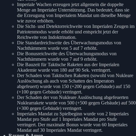
Imperiale Wachen erzeugen jetzt allgemein die doppelte
Menge an Imperialer Unterstützung. Das bedeutet, dass sie
die Erzeugung von Imperialem Mandat um dieselbe Menge
wie zuvor erhöhen.
Die Sicht- und Detektorreichweite von Imperialen Zeugen im
Patriotenmodus wurde erhöht und entspricht jetzt der
Reichweite von Indoktrination.
Die Standardreichweite des Überwachungsmodus von
Nachthämmern wurde von 5 auf 7 erhöht.
Die Bonusreichweite des Überwachungsmodus von
Nachthämmern wurde von 7 auf 9 erhöht.
Die Bauzeit für Taktische Raketen aus der Imperialen
Akademie wurde von 180 auf 90 Sek. verringert.
Der Schaden von Taktischen Raketen (sowohl von Nukleare
Auslöschung als auch von Schatten des Imperators
abgefeuert) wurde von 150 (+200 gegen Gebäude) auf 150
(+100 gegen Gebäude) verringert.
Der Schaden der von Nukleare Auslöschung abgefeuerten
Nuklearrakete wurde von 500 (+500 gegen Gebäude) auf 500
(+300 gegen Gebäude) verringert.
Imperiales Mandat zu Spielbeginn wurde von 2 Imperiales
Mandat pro Stufe auf 1 Imperiales Mandat pro Stufe
verringert. Der maximale Bonus wurde von 60 Imperiales
Mandat auf 30 Imperiales Mandat verringert.
Raynor & Amon