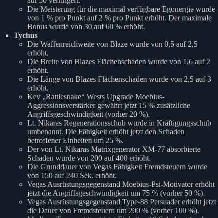
auf 50 verringert.
Die Meisterung für die maximal verfügbare Egonergie wurde
von 1 % pro Punkt auf 2 % pro Punkt erhöht. Der maximale
Bonus wurde von 30 auf 60 % erhöht.
Tychus
Die Waffenreichweite von Blaze wurde von 0,5 auf 2,5
erhöht.
Die Breite von Blazes Flächenschaden wurde von 1,6 auf 2
erhöht.
Die Länge von Blazes Flächenschaden wurde von 2,5 auf 3
erhöht.
Kev „Rattlesnake“ Wests Upgrade Moebius-
Aggressionsverstärker gewährt jetzt 15 % zusätzliche
Angriffsgeschwindigkeit (vorher 20 %).
Lt. Nikaras Regenerationsschub wurde in Kräftigungsschub
umbenannt. Die Fähigkeit erhöht jetzt den Schaden
betroffener Einheiten um 25 %.
Der von Lt. Nikaras Matrixgenerator XM-77 absorbierte
Schaden wurde von 200 auf 400 erhöht.
Die Grunddauer von Vegas Fähigkeit Fremdsteuern wurde
von 150 auf 240 Sek. erhöht.
Vegas Ausrüstungsgegenstand Moebius-Psi-Motivator erhöht
jetzt die Angriffsgeschwindigkeit um 75 % (vorher 50 %).
Vegas Ausrüstungsgegenstand Type-88 Persuader erhöht jetzt
die Dauer von Fremdsteuern um 200 % (vorher 100 %).