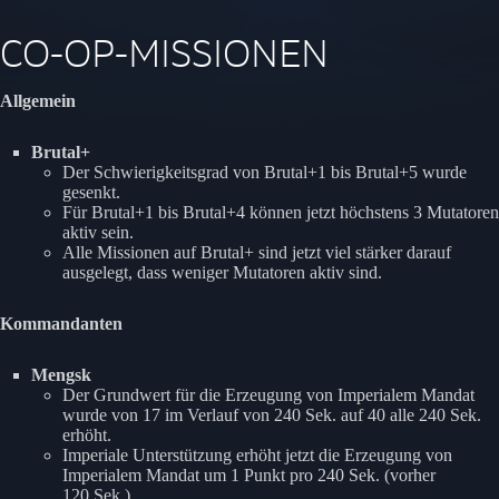
CO-OP-MISSIONEN
Allgemein
Brutal+
Der Schwierigkeitsgrad von Brutal+1 bis Brutal+5 wurde
gesenkt.
Für Brutal+1 bis Brutal+4 können jetzt höchstens 3 Mutatoren
aktiv sein.
Alle Missionen auf Brutal+ sind jetzt viel stärker darauf
ausgelegt, dass weniger Mutatoren aktiv sind.
Kommandanten
Mengsk
Der Grundwert für die Erzeugung von Imperialem Mandat
wurde von 17 im Verlauf von 240 Sek. auf 40 alle 240 Sek.
erhöht.
Imperiale Unterstützung erhöht jetzt die Erzeugung von
Imperialem Mandat um 1 Punkt pro 240 Sek. (vorher
120 Sek.).