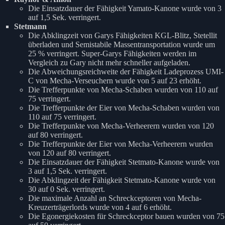
Die Einsatzdauer der Fähigkeit Yamato-Kanone wurde von 3
auf 1,5 Sek. verringert.
Stetmann
Die Abklingzeit von Garys Fähigkeiten KGL-Blitz, Stetellit
überladen und Semistabile Massentransportation wurde um
25 % verringert. Super-Garys Fähigkeiten werden im
Vergleich zu Gary nicht mehr schneller aufgeladen.
Die Abweichungsreichweite der Fähigkeit Ladeprozess UMI-
C von Mecha-Verseuchern wurde von 5 auf 23 erhöht.
Die Trefferpunkte von Mecha-Schaben wurden von 110 auf
75 verringert.
Die Trefferpunkte der Eier von Mecha-Schaben wurden von
110 auf 75 verringert.
Die Trefferpunkte von Mecha-Verheerern wurden von 120
auf 80 verringert.
Die Trefferpunkte der Eier von Mecha-Verheerern wurden
von 120 auf 80 verringert.
Die Einsatzdauer der Fähigkeit Stetmato-Kanone wurde von
3 auf 1,5 Sek. verringert.
Die Abklingzeit der Fähigkeit Stetmato-Kanone wurde von
30 auf 0 Sek. verringert.
Die maximale Anzahl an Schreckceptoren von Mecha-
Kreuzerträgerlords wurde von 4 auf 6 erhöht.
Die Egonergiekosten für Schreckceptor bauen wurden von 75