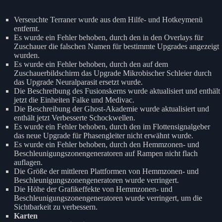
Verseuchte Terraner wurde aus dem Hilfe- und Hotkeymenü
entfernt.
Es wurde ein Fehler behoben, durch den in den Overlays für
Zuschauer die falschen Namen für bestimmte Upgrades angezeigt
wurden.
Es wurde ein Fehler behoben, durch den auf dem
Zuschauerbildschirm das Upgrade Mikrobischer Schleier durch
das Upgrade Neuralparasit ersetzt wurde.
Die Beschreibung des Fusionskerns wurde aktualisiert und enthält
jetzt die Einheiten Falke und Medivac.
Die Beschreibung der Ghost-Akademie wurde aktualisiert und
enthält jetzt Verbesserte Schockwellen.
Es wurde ein Fehler behoben, durch den im Flottensignalgeber
das neue Upgrade für Phasengleiter nicht erwähnt wurde.
Es wurde ein Fehler behoben, durch den Hemmzonen- und
Beschleunigungszonengeneratoren auf Rampen nicht flach
auflagen.
Die Größe der mittleren Plattformen von Hemmzonen- und
Beschleunigungszonengeneratoren wurde verringert.
Die Höhe der Grafikeffekte von Hemmzonen- und
Beschleunigungszonengeneratoren wurde verringert, um die
Sichtbarkeit zu verbessern.
Karten