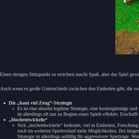
Einen riesigen Stützpunkt zu errichten macht Spaß, aber das Spiel g
Auch wenn es große Unterschiede zwischen den Einheiten gibt, die vom 
Die „baut viel Zeug“-Strategie
Es ist eine absolut legitime Strategie, eine kostengünstige un
ist allerdings oft nur zu Beginn eines Spiels effektiv. Erschaf
„Hochentwickeln“
Sich „hochentwickeln“ bedeutet, viel in Einheiten, Forschung 
euch im weiteren Spielverlauf mehr Möglichkeiten. Bei längere
Strategie ist allerdings anfällig für aggressivere Spielzüge. 