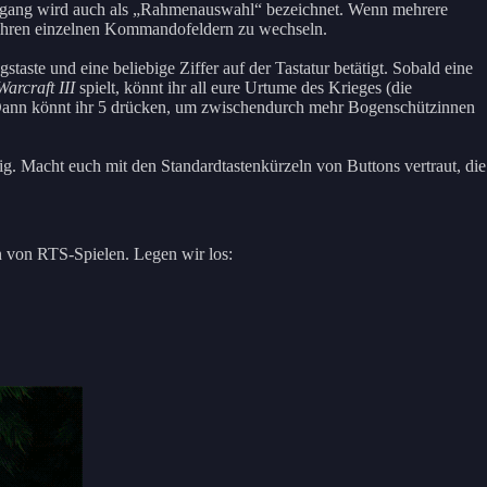
 Vorgang wird auch als „Rahmenauswahl“ bezeichnet. Wenn mehrere
en ihren einzelnen Kommandofeldern zu wechseln.
ste und eine beliebige Ziffer auf der Tastatur betätigt. Sobald eine
Warcraft III
spielt, könnt ihr all eure Urtume des Krieges (die
. Dann könnt ihr 5 drücken, um zwischendurch mehr Bogenschützinnen
ig. Macht euch mit den Standardtastenkürzeln von Buttons vertraut, die
en von RTS-Spielen. Legen wir los: