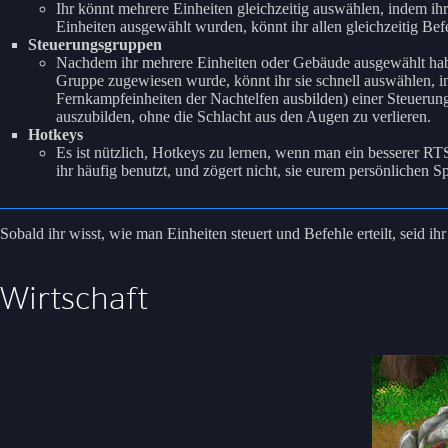
Ihr könnt mehrere Einheiten gleichzeitig auswählen, indem i
Einheiten ausgewählt wurden, könnt ihr allen gleichzeitig Be
Steuerungsgruppen
Nachdem ihr mehrere Einheiten oder Gebäude ausgewählt habt, 
Gruppe zugewiesen wurde, könnt ihr sie schnell auswählen, in
Fernkampfeinheiten der Nachtelfen ausbilden) einer Steueru
auszubilden, ohne die Schlacht aus den Augen zu verlieren.
Hotkeys
Es ist nützlich, Hotkeys zu lernen, wenn man ein besserer RTS
ihr häufig benutzt, und zögert nicht, sie eurem persönlichen Sp
Sobald ihr wisst, wie man Einheiten steuert und Befehle erteilt, seid i
Wirtschaft