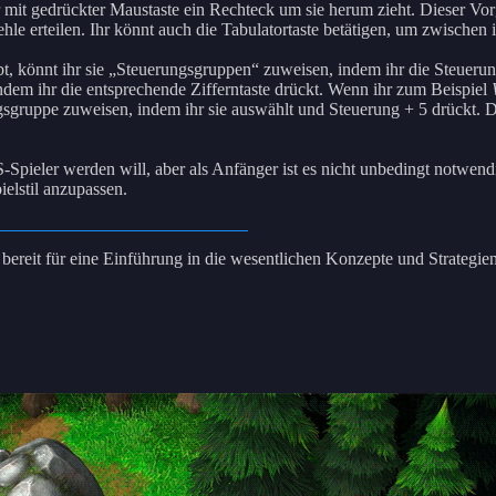
hr mit gedrückter Maustaste ein Rechteck um sie herum zieht. Dieser
fehle erteilen. Ihr könnt auch die Tabulatortaste betätigen, um zwisch
könnt ihr sie „Steuerungsgruppen“ zuweisen, indem ihr die Steuerungsta
dem ihr die entsprechende Zifferntaste drückt. Wenn ihr zum Beispiel
ngsgruppe zuweisen, indem ihr sie auswählt und Steuerung + 5 drückt
-Spieler werden will, aber als Anfänger ist es nicht unbedingt notwend
ielstil anzupassen.
hr bereit für eine Einführung in die wesentlichen Konzepte und Strategi