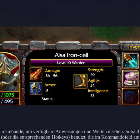
r ein Gebäude, um verfügbare Anweisungen und Werte zu sehen. Sobald e
s (oder die entsprechenden Hotkeys) benutzt, die im Kommandofeld am