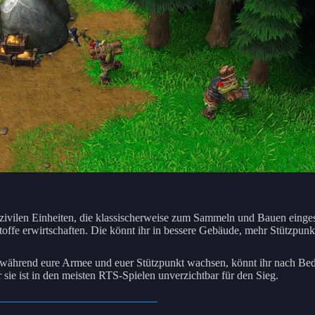
(die zivilen Einheiten, die klassischerweise zum Sammeln und Bauen ein
toffe erwirtschaften. Die könnt ihr in bessere Gebäude, mehr Stützpun
n, während eure Armee und euer Stützpunkt wachsen, könnt ihr nach Bed
r sie ist in den meisten RTS-Spielen unverzichtbar für den Sieg.