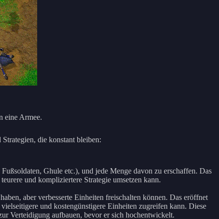
n eine Armee.
trategien, die konstant bleiben:
en, Fußsoldaten, Ghule etc.), und jede Menge davon zu erschaffen. Das
e teurere und kompliziertere Strategie umsetzen kann.
haben, aber verbesserte Einheiten freischalten können. Das eröffnet
vielseitigere und kostengünstigere Einheiten zugreifen kann. Diese
r zur Verteidigung aufbauen, bevor er sich hochentwickelt.