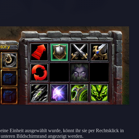
ine Einheit ausgewählt wurde, könnt ihr sie per Rechtsklick in
 unteren Bildschirmrand angezeigt werden.