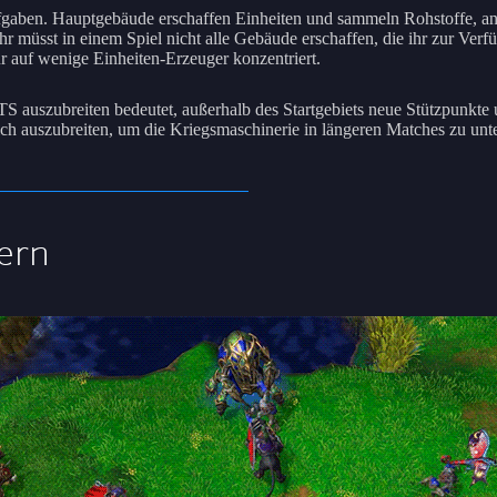
gaben. Hauptgebäude erschaffen Einheiten und sammeln Rohstoffe, an
r müsst in einem Spiel nicht alle Gebäude erschaffen, die ihr zur Verf
r auf wenige Einheiten-Erzeuger konzentriert.
TS auszubreiten bedeutet, außerhalb des Startgebiets neue Stützpunkte 
sich auszubreiten, um die Kriegsmaschinerie in längeren Matches zu unt
ern