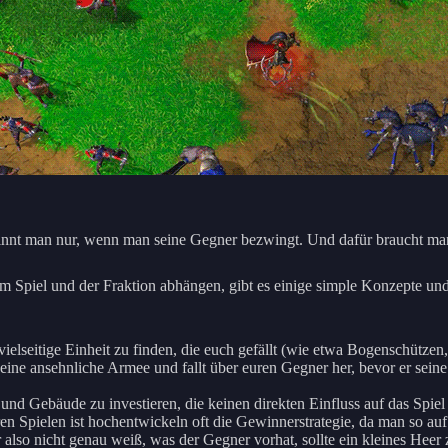
ewinnt man nur, wenn man seine Gegner bezwingt. Und dafür braucht ma
Spiel und der Fraktion abhängen, gibt es einige simple Konzepte und S
d vielseitige Einheit zu finden, die euch gefällt (wie etwa Bogenschütz
ft eine ansehnliche Armee und fallt über euren Gegner her, bevor er sein
und Gebäude zu investieren, die keinen direkten Einfluss auf das Spiel 
n Spielen ist hochentwickeln oft die Gewinnerstrategie, da man so auf 
Wer also nicht genau weiß, was der Gegner vorhat, sollte ein kleines Hee