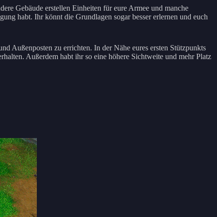
dere Gebäude erstellen Einheiten für eure Armee und manche
ügung habt. Ihr könnt die Grundlagen sogar besser erlernen und euch
und Außenposten zu errichten. In der Nähe eures ersten Stützpunkts
erhalten. Außerdem habt ihr so eine höhere Sichtweite und mehr Platz