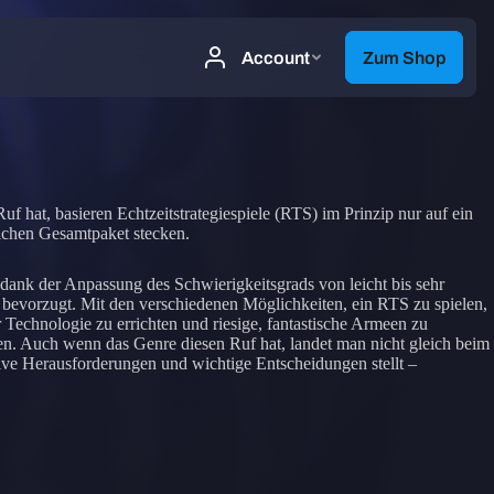
f hat, basieren Echtzeitstrategiespiele (RTS) im Prinzip nur auf ein
ichen Gesamtpaket stecken.
(dank der Anpassung des Schwierigkeitsgrads von leicht bis sehr
bevorzugt. Mit den verschiedenen Möglichkeiten, ein RTS zu spielen,
 Technologie zu errichten und riesige, fantastische Armeen zu
urden. Auch wenn das Genre diesen Ruf hat, landet man nicht gleich beim
tive Herausforderungen und wichtige Entscheidungen stellt –