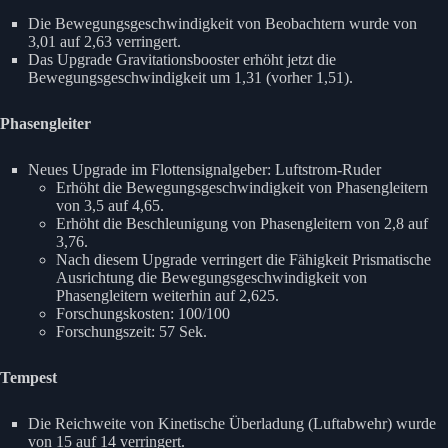
Die Bewegungsgeschwindigkeit von Beobachtern wurde von
3,01 auf 2,63 verringert.
Das Upgrade Gravitationsbooster erhöht jetzt die
Bewegungsgeschwindigkeit um 1,31 (vorher 1,51).
Phasengleiter
Neues Upgrade im Flottensignalgeber: Luftstrom-Ruder
Erhöht die Bewegungsgeschwindigkeit von Phasengleitern
von 3,5 auf 4,65.
Erhöht die Beschleunigung von Phasengleitern von 2,8 auf
3,76.
Nach diesem Upgrade verringert die Fähigkeit Prismatische
Ausrichtung die Bewegungsgeschwindigkeit von
Phasengleitern weiterhin auf 2,625.
Forschungskosten: 100/100
Forschungszeit: 57 Sek.
Tempest
Die Reichweite von Kinetische Überladung (Luftabwehr) wurde
von 15 auf 14 verringert.