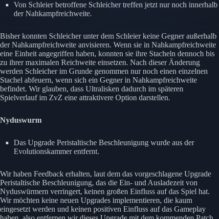
Von Schleier betroffene Schleicher treffen jetzt nur noch innerhalb
der Nahkampfreichweite.
Bisher konnten Schleicher unter dem Schleier keine Gegner außerhalb
der Nahkampfreichweite anvisieren. Wenn sie in Nahkampfreichweite
eine Einheit angegriffen haben, konnten sie ihre Stacheln dennoch bis
zu ihrer maximalen Reichweite einsetzen. Nach dieser Änderung
werden Schleicher im Grunde genommen nur noch einen einzelnen
Stachel abfeuern, wenn sich ein Gegner in Nahkampfreichweite
befindet. Wir glauben, dass Ultralisken dadurch im späteren
Spielverlauf im ZvZ eine attraktivere Option darstellen.
Nyduswurm
Das Upgrade Peristaltische Beschleunigung wurde aus der
Evolutionskammer entfernt.
Wir haben Feedback erhalten, laut dem das vorgeschlagene Upgrade
Peristaltische Beschleunigung, das die Ein- und Ausladezeit von
Nyduswürmern verringert, keinen großen Einfluss auf das Spiel hat.
Wir möchten keine neuen Upgrades implementieren, die kaum
eingesetzt werden und keinen positiven Einfluss auf das Gameplay
haben, also entfernen wir dieses Upgrade mit dem kommenden Patch.