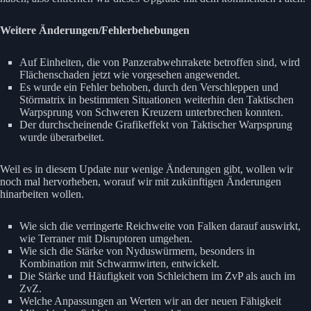
Weitere Änderungen/Fehlerbehebungen
Auf Einheiten, die von Panzerabwehrrakete betroffen sind, wird
Flächenschaden jetzt wie vorgesehen angewendet.
Es wurde ein Fehler behoben, durch den Verschleppen und
Störmatrix in bestimmten Situationen weiterhin den Taktischen
Warpsprung von Schweren Kreuzern unterbrechen konnten.
Der durchscheinende Grafikeffekt von Taktischer Warpsprung
wurde überarbeitet.
Weil es in diesem Update nur wenige Änderungen gibt, wollen wir
noch mal hervorheben, worauf wir mit zukünftigen Änderungen
hinarbeiten wollen.
Wie sich die verringerte Reichweite von Falken darauf auswirkt,
wie Terraner mit Disruptoren umgehen.
Wie sich die Stärke von Nyduswürmern, besonders in
Kombination mit Schwarmwirten, entwickelt.
Die Stärke und Häufigkeit von Schleichern im ZvP als auch im
ZvZ.
Welche Anpassungen an Werten wir an der neuen Fähigkeit