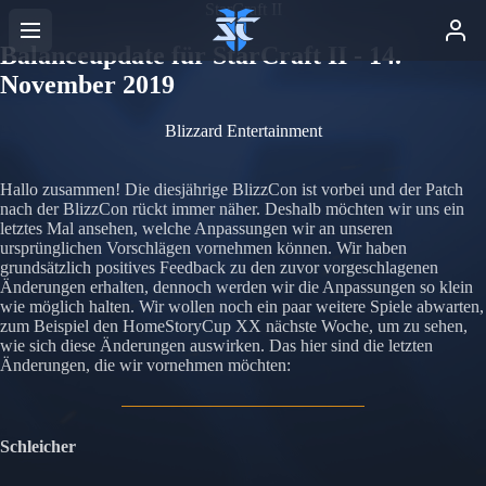
StarCraft II
Balanceupdate für StarCraft II - 14.
November 2019
Blizzard Entertainment
Hallo zusammen! Die diesjährige BlizzCon ist vorbei und der Patch
nach der BlizzCon rückt immer näher. Deshalb möchten wir uns ein
letztes Mal ansehen, welche Anpassungen wir an unseren
ursprünglichen Vorschlägen vornehmen können. Wir haben
grundsätzlich positives Feedback zu den zuvor vorgeschlagenen
Änderungen erhalten, dennoch werden wir die Anpassungen so klein
wie möglich halten. Wir wollen noch ein paar weitere Spiele abwarten,
zum Beispiel den HomeStoryCup XX nächste Woche, um zu sehen,
wie sich diese Änderungen auswirken. Das hier sind die letzten
Änderungen, die wir vornehmen möchten:
Schleicher