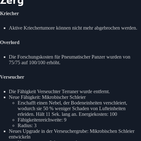
Zerg
Kriecher
Aktive Kriechertumore können nicht mehr abgebrochen werden.
Overlord
Die Forschungskosten für Pneumatischer Panzer wurden von
75/75 auf 100/100 erhöht.
Verseucher
Die Fähigkeit Verseuchter Terraner wurde entfernt.
Neue Fähigkeit: Mikrobischer Schleier
Erschafft einen Nebel, der Bodeneinheiten verschleiert,
wodurch sie 50 % weniger Schaden von Lufteinheiten
erleiden. Hält 11 Sek. lang an. Energiekosten: 100
Fähigkeitenreichweite: 9
Radius: 3
Neues Upgrade in der Verseuchergrube: Mikrobischen Schleier
entwickeln