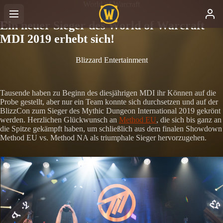
World of Warcraft
Ein neuer Sieger des World of Warcraft
MDI 2019 erhebt sich!
Blizzard Entertainment
Tausende haben zu Beginn des diesjährigen MDI ihr Können auf die
Probe gestellt, aber nur ein Team konnte sich durchsetzen und auf der
BlizzCon zum Sieger des Mythic Dungeon International 2019 gekrönt
werden. Herzlichen Glückwunsch an
Method EU
, die sich bis ganz an
die Spitze gekämpft haben, um schließlich aus dem finalen Showdown
Method EU vs. Method NA als triumphale Sieger hervorzugehen.