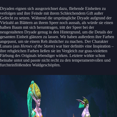
Dryaden eignen sich ausgezeichnet dazu, fliehende Einheiten zu
verfolgen und ihre Feinde mit ihrem Schleichendem Gift außer
Gefecht zu setzen. Während die ursprüngliche Dryade aufgrund der
Vielzahl an Blättern an ihrem Speer noch aussah, als würde sie einen
halben Baum mit sich herumtragen, tritt der Speer bei der
neugestalteten Dryade genug in den Hintergrund, um die Details der
gesamten Einheit glänzen zu lassen. Wir haben außerdem ihre Farben
angepasst, um sie einem Reh ähnlicher zu machen. Der Charakter
Lunara (aus
Heroes of the Storm
) war hier definitiv eine Inspiration –
ihre rehgleichen Farben ließen sie im Vergleich zur grau-violetten
Färbung des Originals lebendiger wirken. Letztere wirkte schon
beinahe untot und passte nicht recht zu den temperamentvollen und
furchteinflößenden Waldgeschöpfen.