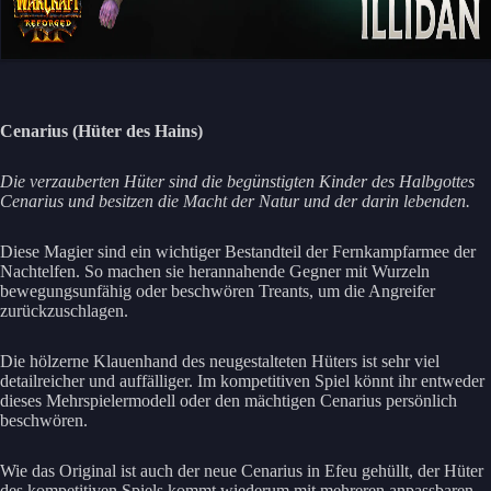
Cenarius (Hüter des Hains)
Die verzauberten Hüter sind die begünstigten Kinder des Halbgottes
Cenarius und besitzen die Macht der Natur und der darin lebenden.
Diese Magier sind ein wichtiger Bestandteil der Fernkampfarmee der
Nachtelfen. So machen sie herannahende Gegner mit Wurzeln
bewegungsunfähig oder beschwören Treants, um die Angreifer
zurückzuschlagen.
Die hölzerne Klauenhand des neugestalteten Hüters ist sehr viel
detailreicher und auffälliger. Im kompetitiven Spiel könnt ihr entweder
dieses Mehrspielermodell oder den mächtigen Cenarius persönlich
beschwören.
Wie das Original ist auch der neue Cenarius in Efeu gehüllt, der Hüter
des kompetitiven Spiels kommt wiederum mit mehreren anpassbaren