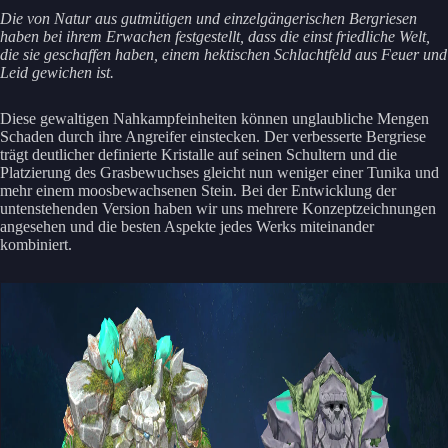
Die von Natur aus gutmütigen und einzelgängerischen Bergriesen
haben bei ihrem Erwachen festgestellt, dass die einst friedliche Welt,
die sie geschaffen haben, einem hektischen Schlachtfeld aus Feuer und
Leid gewichen ist.
Diese gewaltigen Nahkampfeinheiten können unglaubliche Mengen
Schaden durch ihre Angreifer einstecken. Der verbesserte Bergriese
trägt deutlicher definierte Kristalle auf seinen Schultern und die
Platzierung des Grasbewuchses gleicht nun weniger einer Tunika und
mehr einem moosbewachsenen Stein. Bei der Entwicklung der
untenstehenden Version haben wir uns mehrere Konzeptzeichnungen
angesehen und die besten Aspekte jedes Werks miteinander
kombiniert.