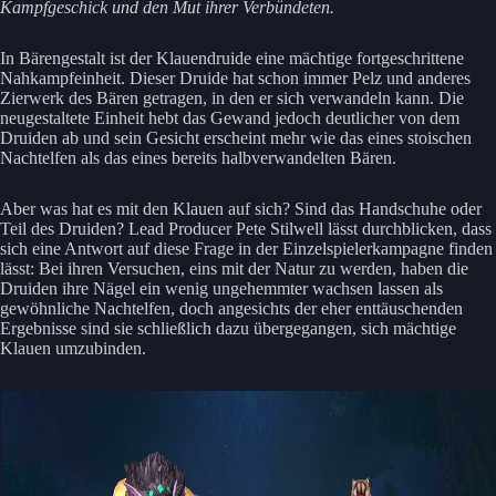
Kampfgeschick und den Mut ihrer Verbündeten.
In Bärengestalt ist der Klauendruide eine mächtige fortgeschrittene
Nahkampfeinheit. Dieser Druide hat schon immer Pelz und anderes
Zierwerk des Bären getragen, in den er sich verwandeln kann. Die
neugestaltete Einheit hebt das Gewand jedoch deutlicher von dem
Druiden ab und sein Gesicht erscheint mehr wie das eines stoischen
Nachtelfen als das eines bereits halbverwandelten Bären.
Aber was hat es mit den Klauen auf sich? Sind das Handschuhe oder
Teil des Druiden? Lead Producer Pete Stilwell lässt durchblicken, dass
sich eine Antwort auf diese Frage in der Einzelspielerkampagne finden
lässt: Bei ihren Versuchen, eins mit der Natur zu werden, haben die
Druiden ihre Nägel ein wenig ungehemmter wachsen lassen als
gewöhnliche Nachtelfen, doch angesichts der eher enttäuschenden
Ergebnisse sind sie schließlich dazu übergegangen, sich mächtige
Klauen umzubinden.