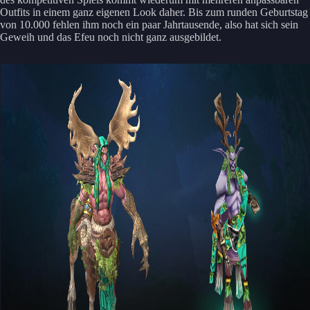
Outfits in einem ganz eigenen Look daher. Bis zum runden Geburtstag
von 10.000 fehlen ihm noch ein paar Jahrtausende, also hat sich sein
Geweih und das Efeu noch nicht ganz ausgebildet.