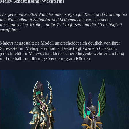
Maiev Schattensang (Wächterin)
Die geheimnisvollen Wächterinnen sorgen für Recht und Ordnung bei
den Nachtelfen in Kalimdor und bedienen sich verschiedener
übernatürlicher Kräfte, um ihr Ziel zu fassen und der Gerechtigkeit
zuzuführen.
Maievs neugestaltetes Modell unterscheidet sich deutlich von ihrer
Schwester im Mehrspielermodus. Diese trägt zwar ein Chakram,
jedoch fehlt ihr Maievs charakteristischer klingenbewehrter Umhang
und die halbmondförmige Verzierung am Rücken.