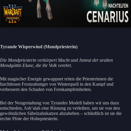
Tyrande Wisperwind (Mondpriesterin)
Die Mondpriesterin verkörpert Macht und Anmut der uralten
Mondgöttin Elune, die ihr Volk verehrt.
Mit magischer Energie gewappnet reiten die Priesterinnen die
furchtlosen Frostzahntiger von Winterquell in den Kampf und
verbessern den Schaden von Fernkampfeinheiten.
Bei der Neugestaltung von Tyrandes Modell haben wir uns dazu
entschieden, Ash’alah eine Rüstung zu verleihen, um sie von den
gewöhnlichen Säbelzahnkatzen abzuheben – schließlich ist sie die
rechte Pfote der Hohepriesterin.