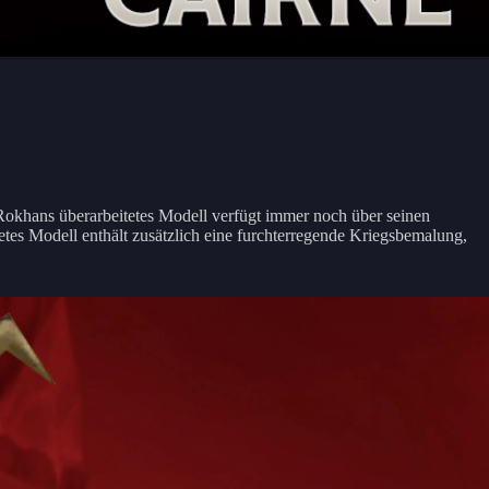
okhans überarbeitetes Modell verfügt immer noch über seinen
tetes Modell enthält zusätzlich eine furchterregende Kriegsbemalung,