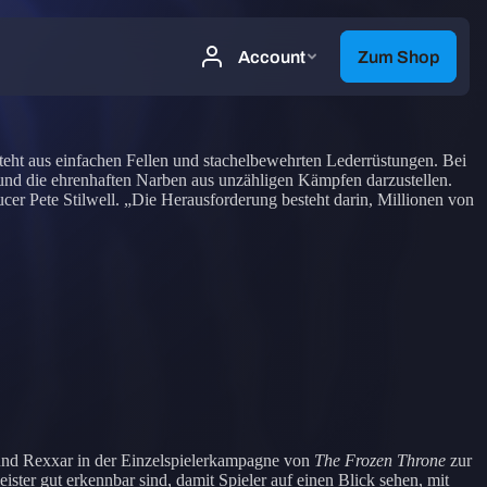
steht aus einfachen Fellen und stachelbewehrten Lederrüstungen. Bei
 und die ehrenhaften Narben aus unzähligen Kämpfen darzustellen.
ucer Pete Stilwell. „Die Herausforderung besteht darin, Millionen von
 und Rexxar in der Einzelspielerkampagne von
The Frozen Throne
zur
ster gut erkennbar sind, damit Spieler auf einen Blick sehen, mit