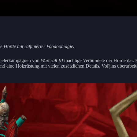
ie Horde mit raffinierter Voodoomagie.
lspielerkampagnen von
Warcraft III
mächtige Verbündete der Horde dar. R
d eine Holzrüstung mit vielen zusätzlichen Details. Vol'jins überarbei