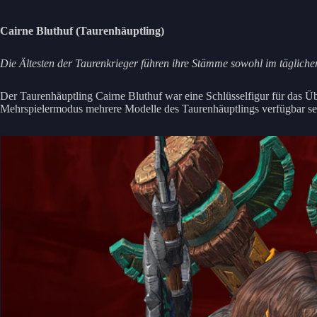
Cairne Bluthuf (Taurenhäuptling)
Die Ältesten der Taurenkrieger führen ihre Stämme sowohl im tägliche
Der Taurenhäuptling Cairne Bluthuf war eine Schlüsselfigur für das 
Mehrspielermodus mehrere Modelle des Taurenhäuptlings verfügbar sei