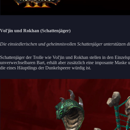
Vol'jin und Rokhan (Schattenjäger)
Die einsiedlerischen und geheimnisvollen Schattenjäger unterstützen d
Schattenjäger der Trolle wie Vol'jin und Rokhan stellen in den Einze
unverwechselbaren Bart, erhält aber zusätzlich eine imposante Maske un
die eines Häuptlings der Dunkelspeere würdig ist.