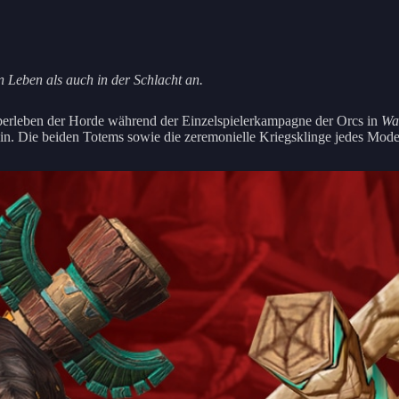
n Leben als auch in der Schlacht an.
Überleben der Horde während der Einzelspielerkampagne der Orcs in
War
n. Die beiden Totems sowie die zeremonielle Kriegsklinge jedes Model