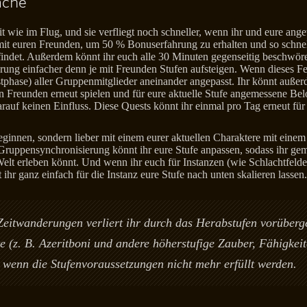
ache
t wie im Flug, und sie verfliegt noch schneller, wenn ihr und eure 
mit euren Freunden, um 50 % Bonuserfahrung zu erhalten und so schnel
ndet. Außerdem könnt ihr euch alle 30 Minuten gegenseitig beschwöre
ng einfacher denn je mit Freunden Stufen aufsteigen. Wenn dieses Featu
stphase) aller Gruppenmitglieder aneinander angepasst. Ihr könnt außer
en Freunden erneut spielen und für eure aktuelle Stufe angemessene Be
arauf keinen Einfluss. Diese Quests könnt ihr einmal pro Tag erneut fü
ginnen, sondern lieber mit einem eurer aktuellen Charaktere mit eine
r Gruppensynchronisierung könnt ihr eure Stufe anpassen, sodass ihr g
 Welt erleben könnt. Und wenn ihr euch für Instanzen (wie Schlachtfel
 ihr ganz einfach für die Instanz eure Stufe nach unten skalieren lassen.
eitwanderungen verliert ihr durch das Herabstufen vorüberg
e (z. B. Azeritboni und andere höherstufige Zauber, Fähigkeit
wenn die Stufenvoraussetzungen nicht mehr erfüllt werden.