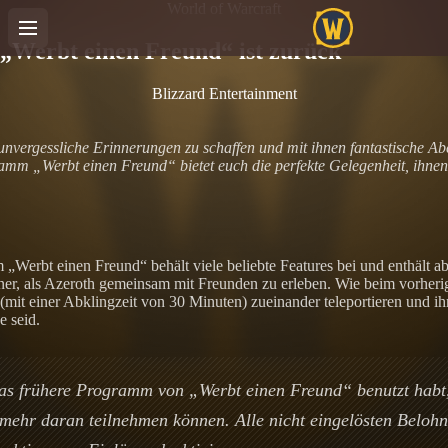
World of Warcraft
„Werbt einen Freund“ ist zurück
Blizzard Entertainment
 unvergessliche Erinnerungen zu schaffen und mit ihnen fantastische A
mm „Werbt einen Freund“ bietet euch die perfekte Gelegenheit, ihnen d
Werbt einen Freund“ behält viele beliebte Features bei und enthält ab
ner, als Azeroth gemeinsam mit Freunden zu erleben. Wie beim vorher
(mit einer Abklingzeit von 30 Minuten) zueinander teleportieren und ihr
 seid.
das frühere Programm von „Werbt einen Freund“ benutzt habt,
mehr daran teilnehmen können. Alle nicht eingelösten Beloh