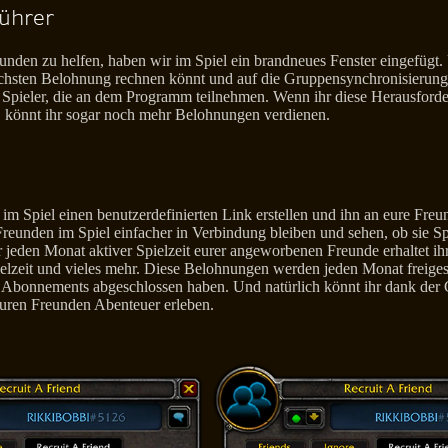
ührer
nden zu helfen, haben wir im Spiel ein brandneues Fenster eingefügt. 
ächsten Belohnung rechnen könnt und auf die Gruppensynchronisierung z
 Spieler, die an dem Programm teilnehmen. Wenn ihr diese Herausforde
 könnt ihr sogar noch mehr Belohnungen verdienen.
im Spiel einen benutzerdefinierten Link erstellen und ihn an eure Fre
reunden im Spiel einfacher in Verbindung bleiben und sehen, ob sie Sp
 jeden Monat aktiver Spielzeit eurer angeworbenen Freunde erhaltet i
pielzeit und vieles mehr. Diese Belohnungen werden jeden Monat freigesc
 Abonnements abgeschlossen haben. Und natürlich könnt ihr dank der 
uren Freunden Abenteuer erleben.