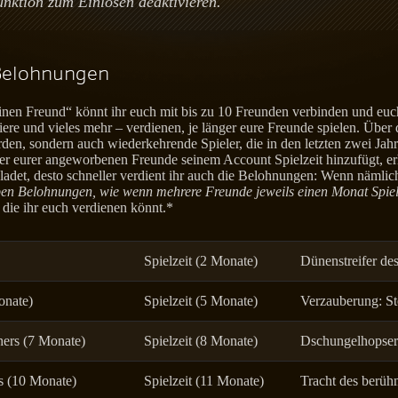
nktion zum Einlösen deaktivieren.
Belohnungen
n Freund“ könnt ihr euch mit bis zu 10 Freunden verbinden und euch 
iere und vieles mehr – verdienen, je länger eure Freunde spielen. Übe
, sondern auch wiederkehrende Spieler, die in den letzten zwei Jahre
r eurer angeworbenen Freunde seinem Account Spielzeit hinzufügt, erhal
ladet, desto schneller verdient ihr auch die Belohnungen: Wenn nämli
selben Belohnungen, wie wenn mehrere Freunde jeweils einen Monat Spie
 die ihr euch verdienen könnt.*
Spielzeit (2 Monate)
Dünenstreifer de
onate)
Spielzeit (5 Monate)
Verzauberung: S
hers (7 Monate)
Spielzeit (8 Monate)
Dschungelhopser 
s (10 Monate)
Spielzeit (11 Monate)
Tracht des berüh