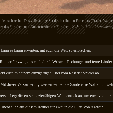
nks nach rechts: Das vollständige Set des berühmten Forschers (Tracht, Wapp
r des Forschers und Dünenstreifer des Forschers.
Nicht im Bild – Verzauberun
 kann es kaum erwarten, mit euch die Welt zu erforschen.
Reittier für zwei, das euch durch Wüsten, Dschungel und ferne Länder 
ebt euch mit einem einzigartigen Titel vom Rest der Spieler ab.
 Mit dieser Verzauberung werden wirbelnde Sande eure Waffen umweh
s – Legt diesen strapazierfähigen Wappenrock an, um euch von eurer 
rhebt euch auf diesem Reittier für zwei in die Lüfte von Azeroth.