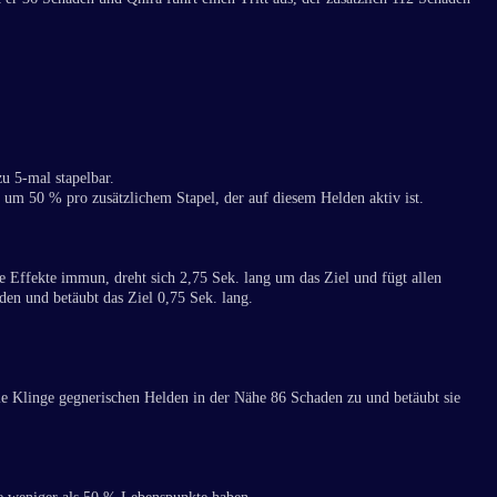
u 5-mal stapelbar.
um 50 % pro zusätzlichem Stapel, der auf diesem Helden aktiv ist.
e Effekte immun, dreht sich 2,75 Sek. lang um das Ziel und fügt allen
en und betäubt das Ziel 0,75 Sek. lang.
ie Klinge gegnerischen Helden in der Nähe 86 Schaden zu und betäubt sie