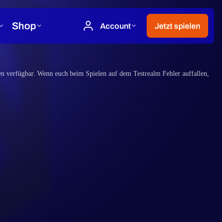
en verfügbar. Wenn euch beim Spielen auf dem Testrealm Fehler auffallen,