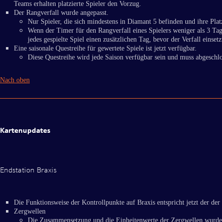
Teams erhalten platzierte Spieler den Vorzug.
Der Rangverfall wurde angepasst.
Nur Spieler, die sich mindestens in Diamant 5 befinden und ihre Plat
Wenn der Timer für den Rangverfall eines Spielers weniger als 3 Tage
jedes gespielte Spiel einen zusätzlichen Tag, bevor der Verfall einset
Eine saisonale Questreihe für gewertete Spiele ist jetzt verfügbar.
Diese Questreihe wird jede Saison verfügbar sein und muss abgeschlo
Nach oben
Kartenupdates
Endstation Braxis
Die Funktionsweise der Kontrollpunkte auf Braxis entspricht jetzt der de
Zergwellen
Die Zusammensetzung und die Einheitenwerte der Zergwellen wurde