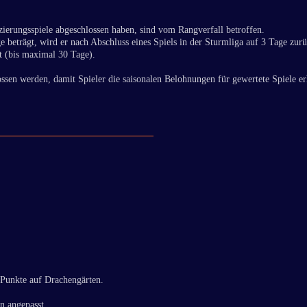
zierungsspiele abgeschlossen haben, sind vom Rangverfall betroffen.
 beträgt, wird er nach Abschluss eines Spiels in der Sturmliga auf 3 Tage zur
zt (bis maximal 30 Tage).
ssen werden, damit Spieler die saisonalen Belohnungen für gewertete Spiele er
r Punkte auf Drachengärten.
n angepasst.