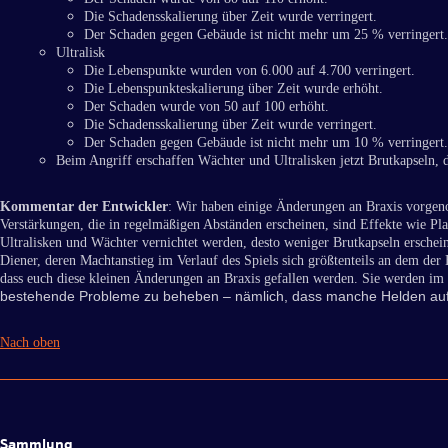
Die Schadensskalierung über Zeit wurde verringert.
Der Schaden gegen Gebäude ist nicht mehr um 25 % verringert.
Ultralisk
Die Lebenspunkte wurden von 6.000 auf 4.700 verringert.
Die Lebenspunkteskalierung über Zeit wurde erhöht.
Der Schaden wurde von 50 auf 100 erhöht.
Die Schadensskalierung über Zeit wurde verringert.
Der Schaden gegen Gebäude ist nicht mehr um 10 % verringert.
Beim Angriff erschaffen Wächter und Ultralisken jetzt Brutkapseln, 
Kommentar der Entwickler
: Wir haben einige Änderungen an Braxis vorgen
Verstärkungen, die in regelmäßigen Abständen erscheinen, sind Effekte wie Pl
Ultralisken und Wächter vernichtet werden, desto weniger Brutkapseln erschei
Diener, deren Machtanstieg im Verlauf des Spiels sich größtenteils an dem der 
dass euch diese kleinen Änderungen an Braxis gefallen werden. Sie werden im 
bestehende Probleme zu beheben – nämlich, dass manche Helden auf d
Nach oben
Sammlung