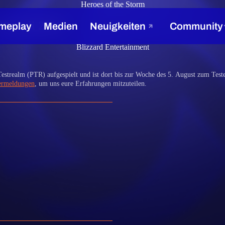
Heroes of the Storm
9. Juli 2019
Blizzard Entertainment
estrealm (PTR) aufgespielt und ist dort bis zur Woche des 5. August zum Test
ermeldungen
, um uns eure Erfahrungen mitzuteilen.