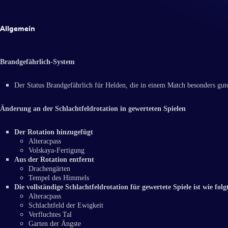
Allgemein
Brandgefährlich-System
Der Status Brandgefährlich für Helden, die in einem Match besonders gute 
Änderung an der Schlachtfeldrotation in gewerteten Spielen
Der Rotation hinzugefügt
Alteracpass
Volskaya-Fertigung
Aus der Rotation entfernt
Drachengärten
Tempel des Himmels
Die vollständige Schlachtfeldrotation für gewertete Spiele ist wie folg
Alteracpass
Schlachtfeld der Ewigkeit
Verfluchtes Tal
Garten der Ängste