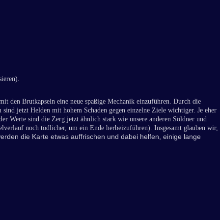
ieren).
mit den Brutkapseln eine neue spaßige Mechanik einzuführen. Durch die
 sind jetzt Helden mit hohem Schaden gegen einzelne Ziele wichtiger. Je eher
r Werte sind die Zerg jetzt ähnlich stark wie unsere anderen Söldner und
ielverlauf noch tödlicher, um ein Ende herbeizuführen). Insgesamt glauben wir,
werden die Karte etwas auffrischen und dabei helfen, einige lange