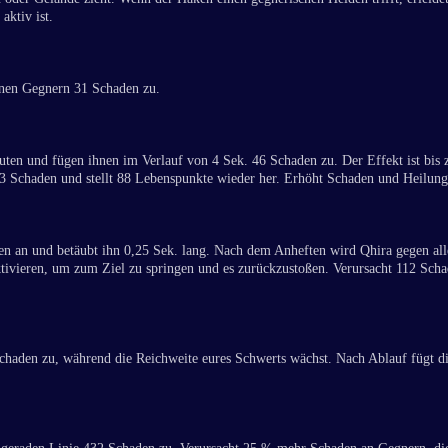
aktiv ist.
fenen Gegnern 31 Schaden zu.
uten und fügen ihnen im Verlauf von 4 Sek. 46 Schaden zu. Der Effekt ist bis z
3 Schaden und stellt 88 Lebenspunkte wieder her. Erhöht Schaden und Heilung 
en an und betäubt ihn 0,25 Sek. lang. Nach dem Anheften wird Qhira gegen all
ivieren, um zum Ziel zu springen und es zurückzustoßen. Verursacht 112 Schad
Schaden zu, während die Reichweite eures Schwerts wächst. Nach Ablauf fügt d