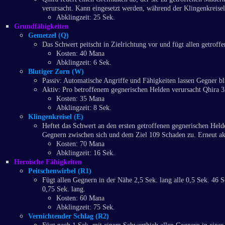
verursacht. Kann eingesetzt werden, während der Klingenkreisel 
Abklingzeit: 25 Sek.
Grundfähigkeiten
Gemetzel (Q)
Das Schwert peitscht in Zielrichtung vor und fügt allen getrof
Kosten: 40 Mana
Abklingzeit: 6 Sek.
Blutiger Zorn (W)
Passiv: Automatische Angriffe und Fähigkeiten lassen Gegner bl
Aktiv: Pro betroffenem gegnerischen Helden verursacht Qhira 3
Kosten: 35 Mana
Abklingzeit: 8 Sek.
Klingenkreisel (E)
Heftet das Schwert an den ersten getroffenen gegnerischen Held
Gegnern zwischen sich und dem Ziel 109 Schaden zu. Erneut akt
Kosten: 70 Mana
Abklingzeit: 16 Sek.
Heroische Fähigkeiten
Peitschenwirbel (R1)
Fügt allen Gegnern in der Nähe 2,5 Sek. lang alle 0,5 Sek. 46 
0,75 Sek. lang.
Kosten: 60 Mana
Abklingzeit: 75 Sek.
Vernichtender Schlag (R2)