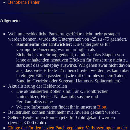
Behobene Fehler
Allgemein
Weil unterschiedliche Panzerungseffekte nicht mehr gestapelt
werden können, wurde die Untergrenze von -25 zu -75 geändert.
Kommentar der Entwickler
: Die Untergrenze für
verringerte Panzerung war ursprünglich als
Sicherheitsvorkehrung gedacht, damit sich das Stapeln von
lange anhaltenden negativen Effekten für Panzerung nicht zu
stark auf das Gameplay auswirkt. Wir gehen zwar nicht davon
aus, dass viele Effekte -25 überschreiten werden, es kann aber
in einigen Fällen passieren (wie mit Chromies neuem Talent
Sand im Getriebe oder Sergeant Hammers Splitterminen).
Aktualisierung der Heldenrollen
Die aktualisierten Rollen sind: Tank, Frontbrecher,
Unterstützer, Heiler, Nahkampfassassine und
Fernkampfassassine.
Weitere Informationen findet ihr in unserem
Blog
.
Beutetruhen können nicht mehr mit Juwelen gekauft werden.
Seltene Beutetruhen können jetzt für Gold gekauft werden
(jeweils 3.000 Gold).
Einige der für den letzten Patch geplanten Verbesserungen an der