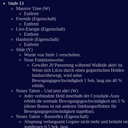
Stufe 13
Massive Töne (W)
Entfernt
Freeride (Eigenschaft)
Entfernt
Live-Energie (Eigenschaft)
Entfernt
Hardstyle (Eigenschaft)
Entfernt
Slide (Y)
Wurde von Stufe 1 verschoben.
Neue Funktionsweise:
Gewährt 20 Panzerung während Wallride aktiv ist.
Wenn sich Lúcio durch einen gegnerischen Helden
hindurchbewegt, wird seine
Bewegungsgeschwindigkeit 1 Sek. lang um 40 %
erhöht.
Neues Talent – Und jetzt alle! (W)
Jeder verbündete Held innerhalb der Crossfade-Aura
erhöht die normale Bewegungsgeschwindigkeit um 5 %
(dieser Bonus ist mit anderen Stärkungseffekten für
Bewegungsgeschwindigkeit stapelbar).
Neues Talent – Bassreflex (Eigenschaft)
Absprung verlangsamt Gegner nicht mehr und betäubt sie
stattdessen 0,5 Sek. lang.