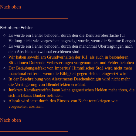
Nach oben
Behobene Fehler
Es wurde ein Fehler behoben, durch den die Benutzeroberfläche für
Heilung nicht wie vorgesehen angezeigt wurde, wenn die Summe 0 ergab.
Es wurde ein Fehler behoben, durch den manchmal Übertragungen nach
dem Abschicken zweimal erschienen sind.
Wir haben sowohl am Grundverhalten der K.I. als auch in besonderen
Situationen Dutzende Verbesserungen vorgenommen und Fehler behoben.
Der Betäubungseffekt von Imperius’ Himmlischer Stoß wird nicht mehr
manchmal entfernt, wenn die Fähigkeit gegen Helden eingesetzt wird.
In der Beschreibung von Alexstraszas Drachenkönigin wird nicht mehr
die Verringerung von Blendeffekten erwähnt.
Junkrats Kamikazereifen kann keine gegnerischen Helden mehr töten, die
sich in Blazes Bunker befinden.
Alarak wird jetzt durch den Einsatz von Nicht totzukriegen wie
vorgesehen absitzen.
Nach oben