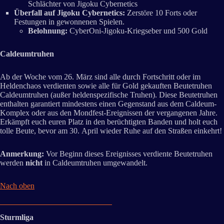
Schlächter von Jigoku Cybernetics
Überfall auf Jigoku Cybernetics:
Zerstöre 10 Forts oder
Festungen in gewonnenen Spielen.
Belohnung:
CyberOni-Jigoku-Kriegseber und 500 Gold
Caldeumtruhen
Ab der Woche vom 26. März sind alle durch Fortschritt oder im
Heldenchaos verdienten sowie alle für Gold gekauften Beutetruhen
Caldeumtruhen (außer heldenspezifische Truhen). Diese Beutetruhen
enthalten garantiert mindestens einen Gegenstand aus dem Caldeum-
Komplex oder aus den Mondfest-Ereignissen der vergangenen Jahre.
Erkämpft euch euren Platz in den berüchtigten Banden und holt euch
tolle Beute, bevor am 30. April wieder Ruhe auf den Straßen einkehrt!
Anmerkung:
Vor Beginn dieses Ereignisses verdiente Beutetruhen
werden
nicht
in Caldeumtruhen umgewandelt.
Nach oben
Sturmliga