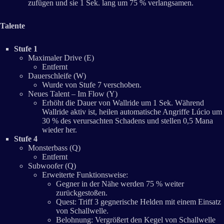
zufügen und sie 1 Sek. lang um 75 % verlangsamen.
Talente
Stufe 1
Maximaler Drive (E)
Entfernt
Dauerschleife (W)
Wurde von Stufe 7 verschoben.
Neues Talent – Im Flow (Y)
Erhöht die Dauer von Wallride um 1 Sek. Während
Wallride aktiv ist, heilen automatische Angriffe Lúcio um
30 % des verursachten Schadens und stellen 0,5 Mana
wieder her.
Stufe 4
Monsterbass (Q)
Entfernt
Subwoofer (Q)
Erweiterte Funktionsweise:
Gegner in der Nähe werden 75 % weiter
zurückgestoßen.
Quest: Triff 3 gegnerische Helden mit einem Einsatz
von Schallwelle.
Belohnung: Vergrößert den Kegel von Schallwelle