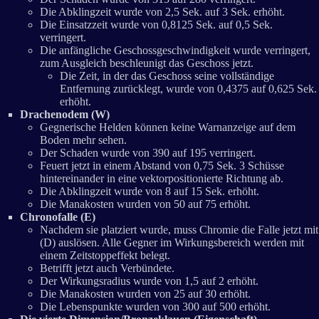
Die Abklingzeit wurde von 2,5 Sek. auf 3 Sek. erhöht.
Die Einsatzzeit wurde von 0,8125 Sek. auf 0,5 Sek.
verringert.
Die anfängliche Geschossgeschwindigkeit wurde verringert,
zum Ausgleich beschleunigt das Geschoss jetzt.
Die Zeit, in der das Geschoss seine vollständige
Entfernung zurücklegt, wurde von 0,4375 auf 0,625 Sek.
erhöht.
Drachenodem (W)
Gegnerische Helden können keine Warnanzeige auf dem
Boden mehr sehen.
Der Schaden wurde von 390 auf 195 verringert.
Feuert jetzt in einem Abstand von 0,75 Sek. 3 Schüsse
hintereinander in eine vektorpositionierte Richtung ab.
Die Abklingzeit wurde von 8 auf 15 Sek. erhöht.
Die Manakosten wurden von 50 auf 75 erhöht.
Chronofalle (E)
Nachdem sie platziert wurde, muss Chromie die Falle jetzt mit
(D) auslösen. Alle Gegner im Wirkungsbereich werden mit
einem Zeitstoppeffekt belegt.
Betrifft jetzt auch Verbündete.
Der Wirkungsradius wurde von 1,5 auf 2 erhöht.
Die Manakosten wurden von 25 auf 30 erhöht.
Die Lebenspunkte wurden von 300 auf 500 erhöht.