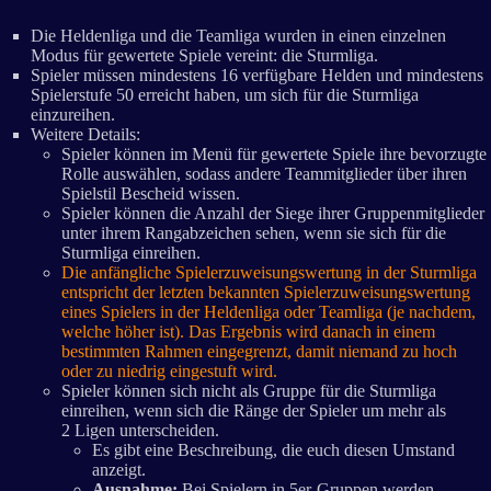
Die Heldenliga und die Teamliga wurden in einen einzelnen
Modus für gewertete Spiele vereint: die Sturmliga.
Spieler müssen mindestens 16 verfügbare Helden und mindestens
Spielerstufe 50 erreicht haben, um sich für die Sturmliga
einzureihen.
Weitere Details:
Spieler können im Menü für gewertete Spiele ihre bevorzugte
Rolle auswählen, sodass andere Teammitglieder über ihren
Spielstil Bescheid wissen.
Spieler können die Anzahl der Siege ihrer Gruppenmitglieder
unter ihrem Rangabzeichen sehen, wenn sie sich für die
Sturmliga einreihen.
Die anfängliche Spielerzuweisungswertung in der Sturmliga
entspricht der letzten bekannten Spielerzuweisungswertung
eines Spielers in der Heldenliga oder Teamliga (je nachdem,
welche höher ist). Das Ergebnis wird danach in einem
bestimmten Rahmen eingegrenzt, damit niemand zu hoch
oder zu niedrig eingestuft wird.
Spieler können sich nicht als Gruppe für die Sturmliga
einreihen, wenn sich die Ränge der Spieler um mehr als
2 Ligen unterscheiden.
Es gibt eine Beschreibung, die euch diesen Umstand
anzeigt.
Ausnahme:
Bei Spielern in 5er-Gruppen werden