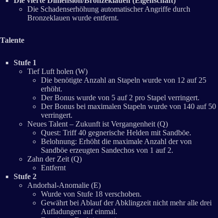
Die vierte Dimension/Bronzeklauen (Eigenschaft)
Die Schadenserhöhung automatischer Angriffe durch
Bronzeklauen wurde entfernt.
Talente
Stufe 1
Tief Luft holen (W)
Die benötigte Anzahl an Stapeln wurde von 12 auf 25
erhöht.
Der Bonus wurde von 5 auf 2 pro Stapel verringert.
Der Bonus bei maximalen Stapeln wurde von 140 auf 50
verringert.
Neues Talent – Zukunft ist Vergangenheit (Q)
Quest: Triff 40 gegnerische Helden mit Sandböe.
Belohnung: Erhöht die maximale Anzahl der von
Sandböe erzeugten Sandechos von 1 auf 2.
Zahn der Zeit (Q)
Entfernt
Stufe 2
Andorhal-Anomalie (E)
Wurde von Stufe 18 verschoben.
Gewährt bei Ablauf der Abklingzeit nicht mehr alle drei
Aufladungen auf einmal.