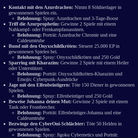
Kontakt mit den Azurdrachen:
Nimm 8 Söldnerlager in
gewonnenen Spielen ein.
Belohnung:
Spray: Azurdrachen und 3-Tage-Boost
Triff die Azurprophetin:
Gewinne 2 Spiele mit einem
Nahkampf- oder Fernkampfassassinen.
Belohnung:
Porträt: Azurdrache Chromie und eine
Caldeumtruhe
Bund mit den Onyxschildkröten:
Steuere 25.000 EP in
gewonnenen Spielen bei.
Belohnung:
Spray: Onyxschildkröten und 250 Gold
Sparring mit Kharazim:
Gewinne 2 Spiele mit einem Heiler
oder Unterstützer.
Belohnung:
Porträt: Onyxschildkröten-Kharazim und
Emojis: Cyberpunk-Ausdrücke
Jage mit den Elfenbeintigern:
Töte 150 Diener in gewonnenen
Spielen.
Belohnung:
Spray: Elfenbeintiger und 250 Gold
Beweise Johanna deinen Mut:
Gewinne 2 Spiele mit einem
Tank oder Frontbrecher.
Belohnung:
Porträt: Elfenbeintiger-Johanna und eine
Caldeumtruhe
Bezwinge den CyberOni-Schlächter:
Töte 50 Helden in
gewonnenen Spielen.
Belohnung:
Spray: Jigoku Cybernetics und Porträt: