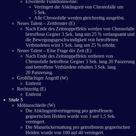
Erweiterte Funktionsweise:
Verringert die Abklingzeit von Chronofalle um
5 Sek.
Alle Chronofalle werden gleichzeitig ausgelöst.
Neues Talent – Zeitfenster (E)
Nach Ende des Zeitstoppeffekts werden von Chronofalle
betroffene Gegner 3 Sek. lang um 25 % verlangsamt und
die Bewegungsgeschwindigkeit von betroffenen
Verbündeten wird 3 Sek. lang um 25 % erhöht.
Neues Talent – Eine Frage der Zeit (E)
Nach Ende des Zeitstoppeffekts verlieren von
Chronofalle betroffene Gegner 3 Sek. lang 20 Panzerung
und betroffene Verbündete erhalten 3 Sek. lang
20 Panzerung.
Großflächiger Angriff (W)
Entfernt
Rechtzeitig (E)
Entfernt
Stufe 5
Möbiusschleife (W)
Die Abklingzeitverringerung pro getroffenem
gegnerischen Helden wurde von 3 auf 1,5 Sek.
verringert.
Die Manarückerstattung pro getroffenem gegnerischen
Helden wurde von 100 auf 40 verringert.