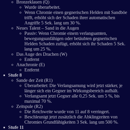
Bronzeklauen (Q)
Wurde überarbeitet.
Wenn Chromie einen gegnerischen Helden mit Sandböe
trifft, erhöht sich der Schaden ihrer automatischen
Angriffe 5 Sek. lang um 30 %.
Neues Talent – Sand in die Augen
Passiv: Wenn Chromie einem verlangsamten,
bewegungsunfähigen oder betäubten gegnerischen
Helden Schaden zufügt, erhöht sich ihr Schaden 5 Sek.
lang um 25 %.
Das Auge des Drachen (W)
Entfernt
Anachronie (E)
Entfernt
Stufe 8
Sande der Zeit (R1)
Überarbeitet: Die Verlangsamung wird jetzt stärker, je
länger sich ein Gegner im Wirkungsbereich aufhält.
Verlangsamt jetzt Gegner alle 0,25 Sek. um 5 %, bis
maximal 70 %.
Zeitspule (R2)
Die Reichweite wurde von 11 auf 8 verringert.
Beschleunigt jetzt zusätzlich die Abklingzeiten von
Chromies Grundfähigkeiten 3 Sek. lang um 500 %.
Stufe 11