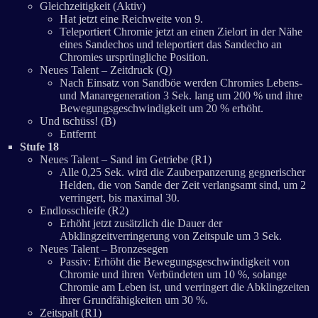
Gleichzeitigkeit (Aktiv)
Hat jetzt eine Reichweite von 9.
Teleportiert Chromie jetzt an einen Zielort in der Nähe
eines Sandechos und teleportiert das Sandecho an
Chromies ursprüngliche Position.
Neues Talent – Zeitdruck (Q)
Nach Einsatz von Sandböe werden Chromies Lebens-
und Manaregeneration 3 Sek. lang um 200 % und ihre
Bewegungsgeschwindigkeit um 20 % erhöht.
Und tschüss! (B)
Entfernt
Stufe 18
Neues Talent – Sand im Getriebe (R1)
Alle 0,25 Sek. wird die Zauberpanzerung gegnerischer
Helden, die von Sande der Zeit verlangsamt sind, um 2
verringert, bis maximal 30.
Endlosschleife (R2)
Erhöht jetzt zusätzlich die Dauer der
Abklingzeitverringerung von Zeitspule um 3 Sek.
Neues Talent – Bronzesegen
Passiv: Erhöht die Bewegungsgeschwindigkeit von
Chromie und ihren Verbündeten um 10 %, solange
Chromie am Leben ist, und verringert die Abklingzeiten
ihrer Grundfähigkeiten um 30 %.
Zeitspalt (R1)