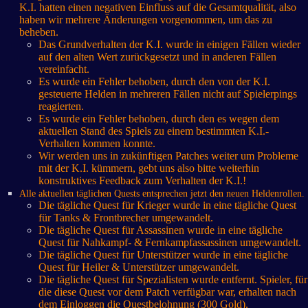
K.I. hatten einen negativen Einfluss auf die Gesamtqualität, also
haben wir mehrere Änderungen vorgenommen, um das zu
beheben.
Das Grundverhalten der K.I. wurde in einigen Fällen wieder
auf den alten Wert zurückgesetzt und in anderen Fällen
vereinfacht.
Es wurde ein Fehler behoben, durch den von der K.I.
gesteuerte Helden in mehreren Fällen nicht auf Spielerpings
reagierten.
Es wurde ein Fehler behoben, durch den es wegen dem
aktuellen Stand des Spiels zu einem bestimmten K.I.-
Verhalten kommen konnte.
Wir werden uns in zukünftigen Patches weiter um Probleme
mit der K.I. kümmern, gebt uns also bitte weiterhin
konstruktives Feedback zum Verhalten der K.I.!
Alle aktuellen täglichen Quests entsprechen jetzt den neuen Heldenrollen.
Die tägliche Quest für Krieger wurde in eine tägliche Quest
für Tanks & Frontbrecher umgewandelt.
Die tägliche Quest für Assassinen wurde in eine tägliche
Quest für Nahkampf- & Fernkampfassassinen umgewandelt.
Die tägliche Quest für Unterstützer wurde in eine tägliche
Quest für Heiler & Unterstützer umgewandelt.
Die tägliche Quest für Spezialisten wurde entfernt. Spieler, für
die diese Quest vor dem Patch verfügbar war, erhalten nach
dem Einloggen die Questbelohnung (300 Gold).