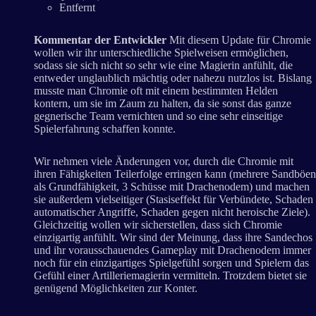
Entfernt
Kommentar der Entwickler
Mit diesem Update für Chromie
wollen wir ihr unterschiedliche Spielweisen ermöglichen,
sodass sie sich nicht so sehr wie eine Magierin anfühlt, die
entweder unglaublich mächtig oder nahezu nutzlos ist. Bislang
musste man Chromie oft mit einem bestimmten Helden
kontern, um sie im Zaum zu halten, da sie sonst das ganze
gegnerische Team vernichten und so eine sehr einseitige
Spielerfahrung schaffen konnte.
Wir nehmen viele Änderungen vor, durch die Chromie mit
ihren Fähigkeiten Teilerfolge erringen kann (mehrere Sandböen
als Grundfähigkeit, 3 Schüsse mit Drachenodem) und machen
sie außerdem vielseitiger (Stasiseffekt für Verbündete, Schaden
automatischer Angriffe, Schaden gegen nicht heroische Ziele).
Gleichzeitig wollen wir sicherstellen, dass sich Chromie
einzigartig anfühlt. Wir sind der Meinung, dass ihre Sandechos
und ihr vorausschauendes Gameplay mit Drachenodem immer
noch für ein einzigartiges Spielgefühl sorgen und Spielern das
Gefühl einer Artilleriemagierin vermitteln. Trotzdem bietet sie
genügend Möglichkeiten zur Konter.