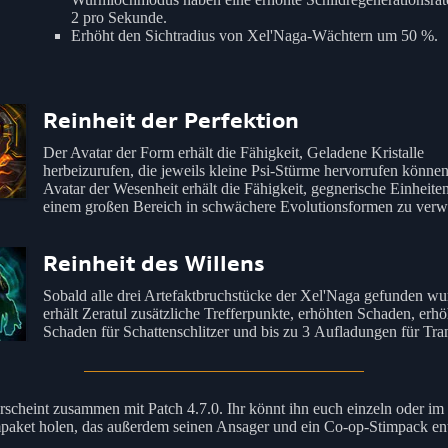
2 pro Sekunde.
Erhöht den Sichtradius von Xel'Naga-Wächtern um 50 %.
Reinheit der Perfektion
Der Avatar der Form erhält die Fähigkeit, Geladene Kristalle
herbeizurufen, die jeweils kleine Psi-Stürme hervorrufen könne
Avatar der Wesenheit erhält die Fähigkeit, gegnerische Einheiten
einem großen Bereich in schwächere Evolutionsformen zu verw
Reinheit des Willens
Sobald alle drei Artefaktbruchstücke der Xel'Naga gefunden wu
erhält Zeratul zusätzliche Trefferpunkte, erhöhten Schaden, erh
Schaden für Schattenschlitzer und bis zu 3 Aufladungen für Tran
erscheint zusammen mit Patch 4.7.0. Ihr könnt ihn euch einzeln oder im
aket holen, das außerdem seinen Ansager und ein Co-op-Stimpack ent