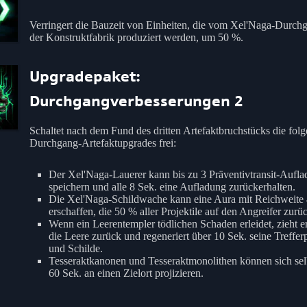
Verringert die Bauzeit von Einheiten, die vom Xel'Naga-Durch
der Konstruktfabrik produziert werden, um 50 %.
Upgradepaket:
Durchgangverbesserungen 2
Schaltet nach dem Fund des dritten Artefaktbruchstücks die fol
Durchgang-Artefaktupgrades frei:
Der Xel'Naga-Lauerer kann bis zu 3 Präventivtransit-Aufl
speichern und alle 8 Sek. eine Aufladung zurückerhalten.
Die Xel'Naga-Schildwache kann eine Aura mit Reichweite 
erschaffen, die 50 % aller Projektile auf den Angreifer zurüc
Wenn ein Leerentempler tödlichen Schaden erleidet, zieht er
die Leere zurück und regeneriert über 10 Sek. seine Treffer
und Schilde.
Tesseraktkanonen und Tesseraktmonolithen können sich selb
60 Sek. an einen Zielort projizieren.