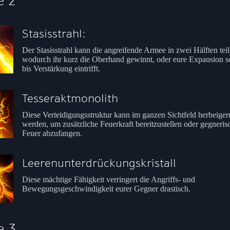
e 2
Stasisstrahl:
Der Stasisstrahl kann die angreifende Armee in zwei Hälften teil
wodurch ihr kurz die Oberhand gewinnt, oder eure Expansion s
bis Verstärkung eintrifft.
Tesseraktmonolith
Diese Verteidigungsstruktur kann im ganzen Sichtfeld herbeiger
werden, um zusätzliche Feuerkraft bereitzustellen oder gegneris
Feuer abzufangen.
Leerenunterdrückungskristall
Diese mächtige Fähigkeit verringert die Angriffs- und
Bewegungsgeschwindigkeit eurer Gegner drastisch.
e 3