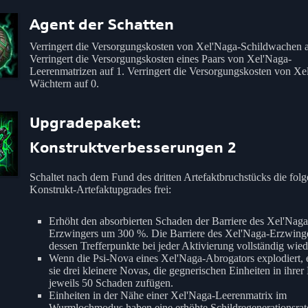
Agent der Schatten
Verringert die Versorgungskosten von Xel'Naga-Schildwachen a
Verringert die Versorgungskosten eines Paars von Xel'Naga-
Leerenmatrizen auf 1. Verringert die Versorgungskosten von Xe
Wächtern auf 0.
Upgradepaket:
Konstruktverbesserungen 2
Schaltet nach dem Fund des dritten Artefaktbruchstücks die fol
Konstrukt-Artefaktupgrades frei:
Erhöht den absorbierten Schaden der Barriere des Xel'Naga
Erzwingers um 300 %. Die Barriere des Xel'Naga-Erzwinger
dessen Trefferpunkte bei jeder Aktivierung vollständig wied
Wenn die Psi-Nova eines Xel'Naga-Abrogators explodiert, 
sie drei kleinere Novas, die gegnerischen Einheiten in ihre
jeweils 50 Schaden zufügen.
Einheiten in der Nähe einer Xel'Naga-Leerenmatrix im
Wurmlochmodus haben eine erhöhte Schildregenerationsrat