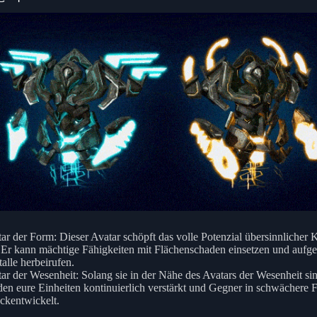
ar der Form: Dieser Avatar schöpft das volle Potenzial übersinnlicher K
 Er kann mächtige Fähigkeiten mit Flächenschaden einsetzen und aufg
talle herbeirufen.
ar der Wesenheit: Solang sie in der Nähe des Avatars der Wesenheit si
en eure Einheiten kontinuierlich verstärkt und Gegner in schwächere
ckentwickelt.