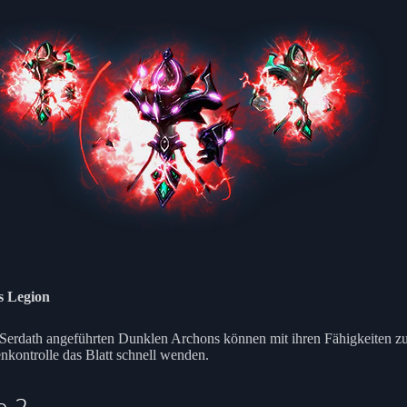
s Legion
Serdath angeführten Dunklen Archons können mit ihren Fähigkeiten z
kontrolle das Blatt schnell wenden.