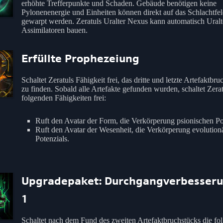
erhöhte Trefferpunkte und Schaden. Gebäude benötigen keine
Pylonenenergie und Einheiten können direkt auf das Schlachtfe
gewarpt werden. Zeratuls Uralter Nexus kann automatisch Uralt
Assimilatoren bauen.
Erfüllte Prophezeiung
Schaltet Zeratuls Fähigkeit frei, das dritte und letzte Artefaktbru
zu finden. Sobald alle Artefakte gefunden wurden, schaltet Zerat
folgenden Fähigkeiten frei:
Ruft den Avatar der Form, die Verkörperung psionischen Po
Ruft den Avatar der Wesenheit, die Verkörperung evolution
Potenzials.
Upgradepaket: Durchgangverbesser
1
Schaltet nach dem Fund des zweiten Artefaktbruchstücks die fo