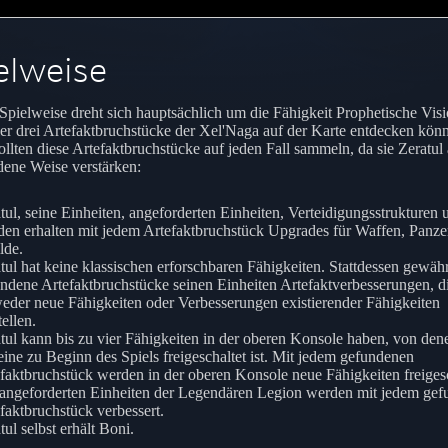
elweise
 Spielweise dreht sich hauptsächlich um die Fähigkeit Prophetische Visi
ler drei Artefaktbruchstücke der Xel'Naga auf der Karte entdecken kön
sollten diese Artefaktbruchstücke auf jeden Fall sammeln, da sie Zeratul
dene Weise verstärken:
tul, seine Einheiten, angeforderten Einheiten, Verteidigungsstrukturen 
en erhalten mit jedem Artefaktbruchstück Upgrades für Waffen, Panz
lde.
tul hat keine klassischen erforschbaren Fähigkeiten. Stattdessen gewäh
ndene Artefaktbruchstücke seinen Einheiten Artefaktverbesserungen, d
eder neue Fähigkeiten oder Verbesserungen existierender Fähigkeiten
tellen.
tul kann bis zu vier Fähigkeiten in der oberen Konsole haben, von den
eine zu Beginn des Spiels freigeschaltet ist. Mit jedem gefundenen
faktbruchstück werden in der oberen Konsole neue Fähigkeiten freigesc
angeforderten Einheiten der Legendären Legion werden mit jedem ge
faktbruchstück verbessert.
tul selbst erhält Boni.