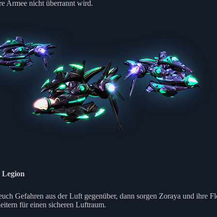
re Armee nicht überrannt wird.
 Legion
 euch Gefahren aus der Luft gegenüber, dann sorgen Zoraya und ihre Fl
eitern für einen sicheren Luftraum.