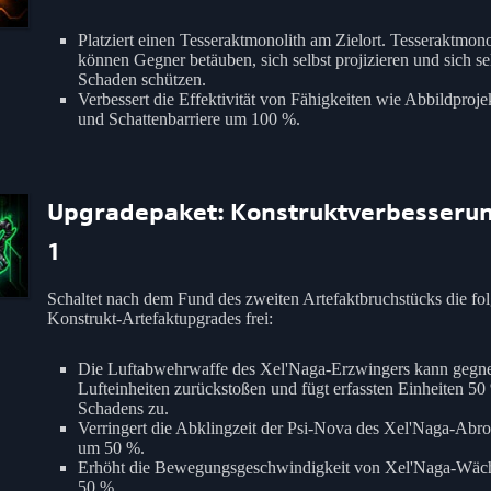
Platziert einen Tesseraktmonolith am Zielort. Tesseraktmono
können Gegner betäuben, sich selbst projizieren und sich se
Schaden schützen.
Verbessert die Effektivität von Fähigkeiten wie Abbildproje
und Schattenbarriere um 100 %.
Upgradepaket: Konstruktverbesseru
1
Schaltet nach dem Fund des zweiten Artefaktbruchstücks die fo
Konstrukt-Artefaktupgrades frei:
Die Luftabwehrwaffe des Xel'Naga-Erzwingers kann gegne
Lufteinheiten zurückstoßen und fügt erfassten Einheiten 50
Schadens zu.
Verringert die Abklingzeit der Psi-Nova des Xel'Naga-Abro
um 50 %.
Erhöht die Bewegungsgeschwindigkeit von Xel'Naga-Wäc
50 %.