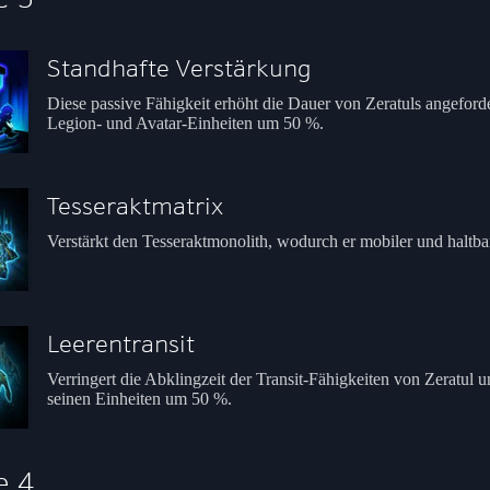
Standhafte Verstärkung
Diese passive Fähigkeit erhöht die Dauer von Zeratuls angeford
Legion- und Avatar-Einheiten um 50 %.
Tesseraktmatrix
Verstärkt den Tesseraktmonolith, wodurch er mobiler und haltba
Leerentransit
Verringert die Abklingzeit der Transit-Fähigkeiten von Zeratul 
seinen Einheiten um 50 %.
e 4