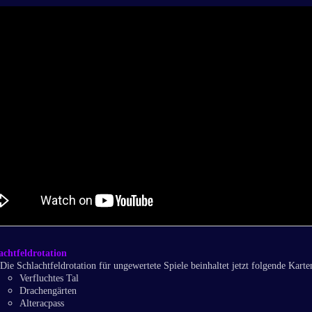
achtfeldrotation
Die Schlachtfeldrotation für ungewertete Spiele beinhaltet jetzt folgende Karte
Verfluchtes Tal
Drachengärten
Alteracpass