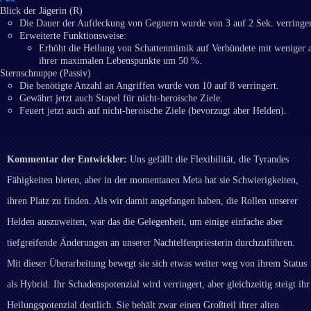
Blick der Jägerin (R)
Die Dauer der Aufdeckung von Gegnern wurde von 3 auf 2 Sek. verringer
Erweiterte Funktionsweise:
Erhöht die Heilung von Schattenmimik auf Verbündete mit weniger 
ihrer maximalen Lebenspunkte um 50 %.
Sternschnuppe (Passiv)
Die benötigte Anzahl an Angriffen wurde von 10 auf 8 verringert.
Gewährt jetzt auch Stapel für nicht-heroische Ziele.
Feuert jetzt auch auf nicht-heroische Ziele (bevorzugt aber Helden).
Kommentar der Entwickler:
Uns gefällt die Flexibilität, die Tyrandes
Fähigkeiten bieten, aber in der momentanen Meta hat sie Schwierigkeiten,
ihren Platz zu finden. Als wir damit angefangen haben, die Rollen unserer
Helden auszuweiten, war das die Gelegenheit, um einige einfache aber
tiefgreifende Änderungen an unserer Nachtelfenpriesterin durchzuführen.
Mit dieser Überarbeitung bewegt sie sich etwas weiter weg von ihrem Status
als Hybrid. Ihr Schadenspotenzial wird verringert, aber gleichzeitig steigt ihr
Heilungspotenzial deutlich. Sie behält zwar einen Großteil ihrer alten