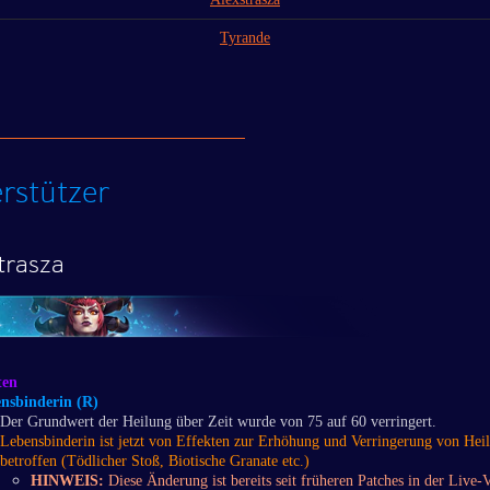
Tyrande
rstützer
trasza
ten
nsbinderin (R)
Der Grundwert der Heilung über Zeit wurde von 75 auf 60 verringert.
Lebensbinderin ist jetzt von Effekten zur Erhöhung und Verringerung von Hei
betroffen (Tödlicher Stoß, Biotische Granate etc.)
HINWEIS:
Diese Änderung ist bereits seit früheren Patches in der Live-