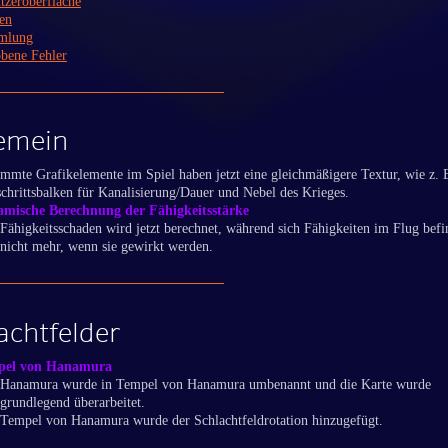
tzeroberfläche
en
mlung
bene Fehler
emein
immte Grafikelemente im Spiel haben jetzt eine gleichmäßigere Textur, wie z. B
schrittsbalken für Kanalisierung/Dauer und Nebel des Krieges.
mische Berechnung der Fähigkeitsstärke
Fähigkeitsschaden wird jetzt berechnet, während sich Fähigkeiten im Flug bef
nicht mehr, wenn sie gewirkt werden.
achtfelder
pel von Hanamura
Hanamura wurde in Tempel von Hanamura umbenannt und die Karte wurde
grundlegend überarbeitet.
Tempel von Hanamura wurde der Schlachtfeldrotation hinzugefügt.