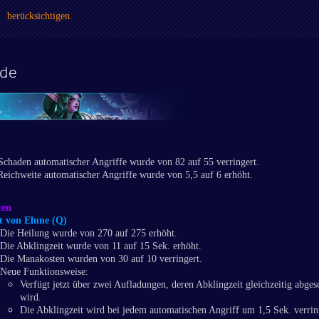
berücksichtigen.
nde
Schaden automatischer Angriffe wurde von 82 auf 55 verringert.
Reichweite automatischer Angriffe wurde von 5,5 auf 6 erhöht.
ten
t von Elune (Q)
Die Heilung wurde von 270 auf 275 erhöht.
Die Abklingzeit wurde von 11 auf 15 Sek. erhöht.
Die Manakosten wurden von 30 auf 10 verringert.
Neue Funktionsweise:
Verfügt jetzt über zwei Aufladungen, deren Abklingzeit gleichzeitig abges
wird.
Die Abklingzeit wird bei jedem automatischen Angriff um 1,5 Sek. verrin