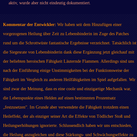
aktiv, wurde aber nicht eindeutig dokumentiert.
Kommentar der Entwickler:
Wir haben seit dem Hinzufügen einer
vorgezogenen Heilung über Zeit zu Lebensbinderin im Zuge des Patches
rund um die Schrottwüste fantastische Ergebnisse verzeichnet. Tatsächlich ist
die Siegesrate von Lebensbinderin dank diese Ergänzung jetzt gleichauf mit
der beliebten heroischen Fähigkeit Läuternde Flammen. Allerdings sind uns
nach der Einführung einige Unstimmigkeiten bei der Funktionsweise der
Fähigkeit im Vergleich zu anderen Heilfähigkeiten im Spiel aufgefallen. Wir
sind zwar der Meinung, dass es eine coole und einzigartige Mechanik war,
die Lebenspunkte eines Helden auf einen bestimmten Prozentsatz
„festzusetzen“. Im Grunde aber verwendete die Fähigkeit trotzdem einen
Heileffekt, der als einziger seiner Art die Effekte von Tödlicher Stoß und
Heilungserhöhungen ignorierte. Schlussendlich haben wir uns entschieden,
die Heilung anzugleichen und diese Stärkungs- und Schwächungseffekte zu