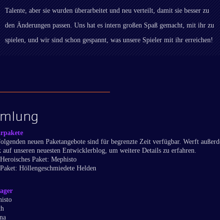
Talente, aber sie wurden überarbeitet und neu verteilt, damit sie besser zu
den Änderungen passen. Uns hat es intern großen Spaß gemacht, mit ihr zu
spielen, und wir sind schon gespannt, was unsere Spieler mit ihr erreichen!
mlung
rpakete
folgenden neuen Paketangebote sind für begrenzte Zeit verfügbar. Werft außer
k auf unseren neuesten Entwicklerblog, um weitere Details zu erfahren.
Heroisches Paket: Mephisto
Paket: Höllengeschmiedete Helden
ager
isto
th
na