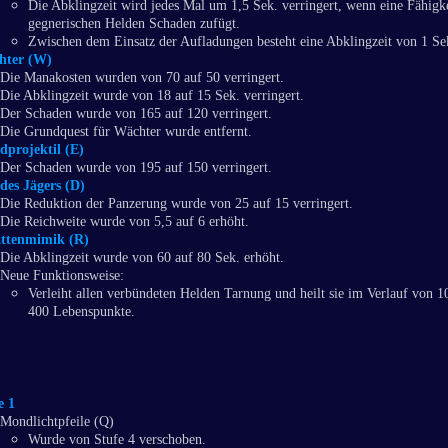
Die Abklingzeit wird jedes Mal um 1,5 Sek. verringert, wenn eine Fähigk
gegnerischen Helden Schaden zufügt.
Zwischen dem Einsatz der Aufladungen besteht eine Abklingzeit von 1 Se
hter (W)
Die Manakosten wurden von 70 auf 50 verringert.
Die Abklingzeit wurde von 18 auf 15 Sek. verringert.
Der Schaden wurde von 165 auf 120 verringert.
Die Grundquest für Wächter wurde entfernt.
projektil (E)
Der Schaden wurde von 195 auf 150 verringert.
des Jägers (D)
Die Reduktion der Panzerung wurde von 25 auf 15 verringert.
Die Reichweite wurde von 5,5 auf 6 erhöht.
ttenmimik (R)
Die Abklingzeit wurde von 60 auf 80 Sek. erhöht.
Neue Funktionsweise:
Verleiht allen verbündeten Helden Tarnung und heilt sie im Verlauf von 
400 Lebenspunkte.
e 1
Mondlichtpfeile (Q)
Wurde von Stufe 4 verschoben.