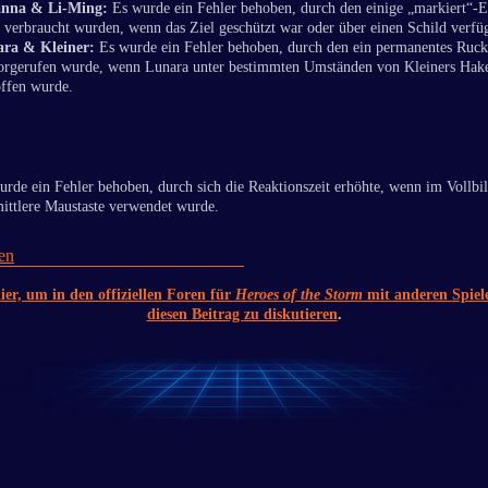
anna & Li-Ming:
Es wurde ein Fehler behoben, durch den einige „markiert“-E
t verbraucht wurden, wenn das Ziel geschützt war oder über einen Schild verfüg
ra & Kleiner:
Es wurde ein Fehler behoben, durch den ein permanentes Ruck
orgerufen wurde, wenn Lunara unter bestimmten Umständen von Kleiners Hak
offen wurde.
urde ein Fehler behoben, durch sich die Reaktionszeit erhöhte, wenn im Vollb
mittlere Maustaste verwendet wurde.
en
ier, um in den offiziellen Foren für
Heroes of the Storm
mit anderen Spiel
diesen Beitrag zu diskutieren
.