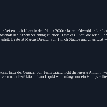
hafter Reisen nach Korea in den frühen 2000er Jahren. Obwohl er dort b
dschaft und Arbeitsbeziehung zu Nick „Tasteless“ Plott, die seine Lie
eiligt. Heute ist Marcus Director von Twitch Studios und unterstützt 
kam, hatte der Gründer von Team Liquid nicht die leiseste Ahnung, wie
treben nach Perfektion. Team Liquid war anfangs nur ein Hobby, sollte