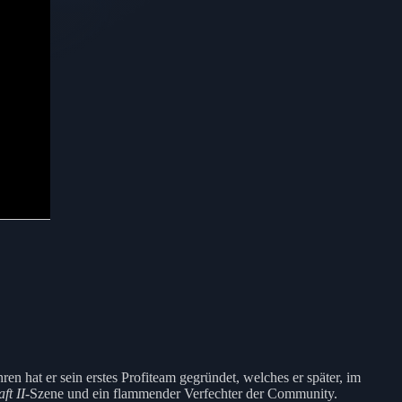
ren hat er sein erstes Profiteam gegründet, welches er später, im
ft II
-Szene und ein flammender Verfechter der Community.