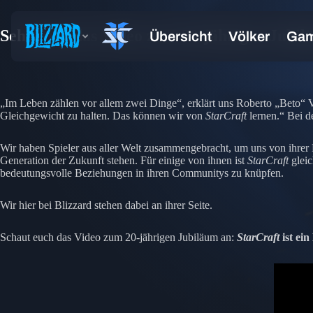
Seht euch das Video zum 20-jährigen Jubilä
„Im Leben zählen vor allem zwei Dinge“, erklärt uns Roberto „Beto“ Ven
Gleichgewicht zu halten. Das können wir von
StarCraft
lernen.“ Bei d
Wir haben Spieler aus aller Welt zusammengebracht, um uns von ihrer
Generation der Zukunft stehen. Für einige von ihnen ist
StarCraft
gleic
bedeutungsvolle Beziehungen in ihren Communitys zu knüpfen.
Wir hier bei Blizzard stehen dabei an ihrer Seite.
Schaut euch das Video zum 20-jährigen Jubiläum an:
StarCraft
ist ein