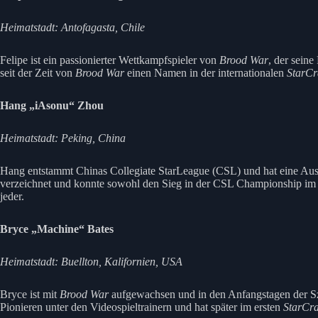
Heimatstadt: Antofagasta, Chile
Felipe ist ein passionierter Wettkampfspieler von
Brood War
, der seine
seit der Zeit von
Brood War
einen Namen in der internationalen
StarCr
Hang „iAsonu“ Zhou
Heimatstadt: Peking, China
Hang entstammt Chinas Collegiate StarLeague (CSL) und hat eine Ausz
verzeichnet und konnte sowohl den Sieg in der CSL Championship im Ja
jeder.
Bryce „Machine“ Bates
Heimatstadt: Buellton, Kalifornien, USA
Bryce ist mit
Brood War
aufgewachsen und in den Anfangstagen der Sz
Pionieren unter den Videospieltrainern und hat später im ersten
StarCra