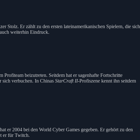
zer Stolz. Er zählt zu den ersten lateinamerikanischen Spielern, die sich
auch weiterhin Eindruck.
rofiteam beizutreten. Seitdem hat er sagenhafte Fortschritte
r sich verbuchen. In Chinas
StarCraft II
-Profiszene kennt ihn seitdem
 hat er 2004 bei den World Cyber Games gegeben. Er gehört zu den
 er für Twitch.