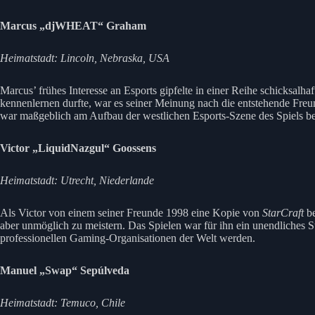
Marcus „djWHEAT“ Graham
Heimatstadt: Lincoln, Nebraska, USA
Marcus’ frühes Interesse an Esports gipfelte in einer Reihe schicksal
kennenlernen durfte, war es seiner Meinung nach die entstehende Freun
war maßgeblich am Aufbau der westlichen Esports-Szene des Spiels bet
Victor „LiquidNazgul“ Goossens
Heimatstadt: Utrecht, Niederlande
Als Victor von einem seiner Freunde 1998 eine Kopie von
StarCraft
be
aber unmöglich zu meistern. Das Spielen war für ihn ein unendliches S
professionellen Gaming-Organisationen der Welt werden.
Manuel „Swap“ Sepúlveda
Heimatstadt: Temuco, Chile