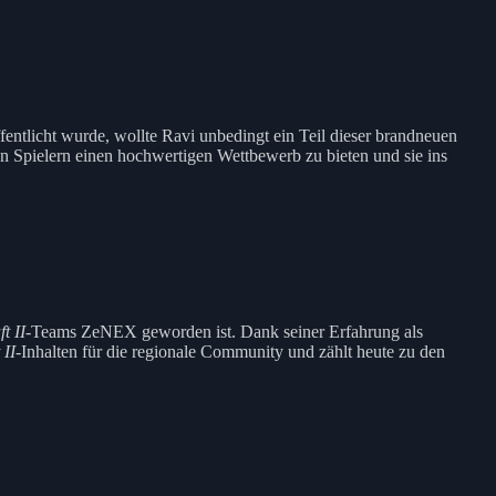
fentlicht wurde, wollte Ravi unbedingt ein Teil dieser brandneuen
en Spielern einen hochwertigen Wettbewerb zu bieten und sie ins
t II
-Teams ZeNEX geworden ist. Dank seiner Erfahrung als
 II
-Inhalten für die regionale Community und zählt heute zu den