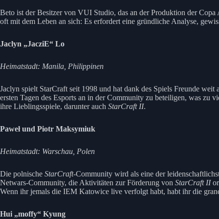
Beto ist der Besitzer von VUI Studio, das an der Produktion der Copa
oft mit dem Leben an sich: Es erfordert eine gründliche Analyse, gewi
Jaclyn „JacziE“ Lo
Heimatstadt: Manila, Philippinen
Jaclyn spielt StarCraft seit 1998 und hat dank des Spiels Freunde weit
ersten Tagen des Esports an in der Community zu beteiligen, was zu vi
ihre Lieblingsspiele, darunter auch
StarCraft II
.
Paweł
und Piotr Maksymiuk
Heimatstadt: Warschau, Polen
Die polnische
StarCraft
-Community wird als eine der leidenschaftlichs
Netwars-Community, die Aktivitäten zur Förderung von
StarCraft II
or
Wenn ihr jemals die IEM Katowice live verfolgt habt, habt ihr die g
Hui „moffy“ Kyung