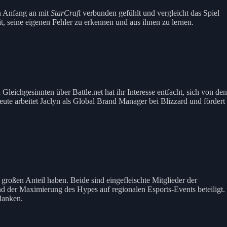
on Anfang an mit
StarCraft
verbunden gefühlt und vergleicht das Spiel
t, seine eigenen Fehler zu erkennen und aus ihnen zu lernen.
leichgesinnten über Battle.net hat ihr Interesse entfacht, sich von den
ute arbeitet Jaclyn als Global Brand Manager bei Blizzard und fördert
großen Anteil haben. Beide sind eingefleischte Mitglieder der
d der Maximierung des Hypes auf regionalen Esports-Events beteiligt.
danken.