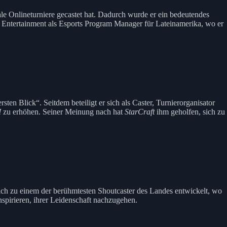
le Onlineturniere gecastet hat. Dadurch wurde er ein bedeutendes
d Entertainment als Esports Program Manager für Lateinamerika, wo er
ten Blick“. Seitdem beteiligt er sich als Caster, Turnierorganisator
I
zu erhöhen. Seiner Meinung nach hat
StarCraft
ihm geholfen, sich zu
lich zu einem der berühmtesten Shoutcaster des Landes entwickelt, wo
spirieren, ihrer Leidenschaft nachzugehen.