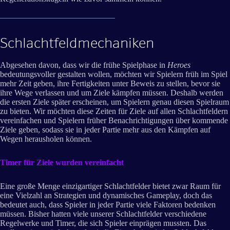
Schlachtfeldmechaniken
Abgesehen davon, dass wir die frühe Spielphase in
Heroes
bedeutungsvoller gestalten wollen, möchten wir Spielern früh im Spiel
mehr Zeit geben, ihre Fertigkeiten unter Beweis zu stellen, bevor sie
ihre Wege verlassen und um Ziele kämpfen müssen. Deshalb werden
die ersten Ziele später erscheinen, um Spielern genau diesen Spielraum
zu bieten. Wir möchten diese Zeiten für Ziele auf allen Schlachtfeldern
vereinfachen und Spielern früher Benachrichtigungen über kommende
Ziele geben, sodass sie in jeder Partie mehr aus den Kämpfen auf
Wegen herausholen können.
Timer für Ziele wurden vereinfacht
Eine große Menge einzigartiger Schlachtfelder bietet zwar Raum für
eine Vielzahl an Strategien und dynamisches Gameplay, doch das
bedeutet auch, dass Spieler in jeder Partie viele Faktoren bedenken
müssen. Bisher hatten viele unserer Schlachtfelder verschiedene
Regelwerke und Timer, die sich Spieler einprägen mussten. Das