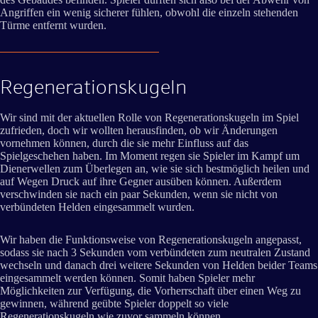
Angriffen ein wenig sicherer fühlen, obwohl die einzeln stehenden
Türme entfernt wurden.
Regenerationskugeln
Wir sind mit der aktuellen Rolle von Regenerationskugeln im Spiel
zufrieden, doch wir wollten herausfinden, ob wir Änderungen
vornehmen können, durch die sie mehr Einfluss auf das
Spielgeschehen haben. Im Moment regen sie Spieler im Kampf um
Dienerwellen zum Überlegen an, wie sie sich bestmöglich heilen und
auf Wegen Druck auf ihre Gegner ausüben können. Außerdem
verschwinden sie nach ein paar Sekunden, wenn sie nicht von
verbündeten Helden eingesammelt wurden.
Wir haben die Funktionsweise von Regenerationskugeln angepasst,
sodass sie nach 3 Sekunden vom verbündeten zum neutralen Zustand
wechseln und danach drei weitere Sekunden von Helden beider Teams
eingesammelt werden können. Somit haben Spieler mehr
Möglichkeiten zur Verfügung, die Vorherrschaft über einen Weg zu
gewinnen, während geübte Spieler doppelt so viele
Regenerationskugeln wie zuvor sammeln können.