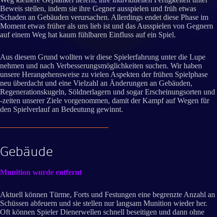
Beweis stellen, indem sie ihre Gegner ausspielen und früh etwas
Schaden an Gebäuden verursachen. Allerdings endet diese Phase im
Moment etwas früher als uns lieb ist und das Ausspielen von Gegnern
auf einem Weg hat kaum fühlbaren Einfluss auf ein Spiel.
Aus diesem Grund wollten wir diese Spielerfahrung unter die Lupe
nehmen und nach Verbesserungsmöglichkeiten suchen. Wir haben
unsere Herangehensweise zu vielen Aspekten der frühen Spielphase
neu überdacht und eine Vielzahl an Änderungen an Gebäuden,
Regenerationskugeln, Söldnerlagern und sogar Erscheinungsorten und
-zeiten unserer Ziele vorgenommen, damit der Kampf auf Wegen für
den Spielverlauf an Bedeutung gewinnt.
Gebäude
Munition wurde entfernt
Aktuell können Türme, Forts und Festungen eine begrenzte Anzahl an
Schüssen abfeuern und sie stellen nur langsam Munition wieder her.
Oft können Spieler Dienerwellen schnell beseitigen und dann ohne