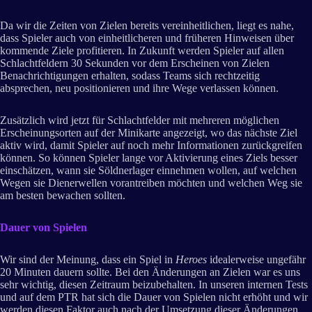
Da wir die Zeiten von Zielen bereits vereinheitlichen, liegt es nahe,
dass Spieler auch von einheitlicheren und früheren Hinweisen über
kommende Ziele profitieren. In Zukunft werden Spieler auf allen
Schlachtfeldern 30 Sekunden vor dem Erscheinen von Zielen
Benachrichtigungen erhalten, sodass Teams sich rechtzeitig
absprechen, neu positionieren und ihre Wege verlassen können.
Zusätzlich wird jetzt für Schlachtfelder mit mehreren möglichen
Erscheinungsorten auf der Minikarte angezeigt, wo das nächste Ziel
aktiv wird, damit Spieler auf noch mehr Informationen zurückgreifen
können. So können Spieler lange vor Aktivierung eines Ziels besser
einschätzen, wann sie Söldnerlager einnehmen wollen, auf welchen
Wegen sie Dienerwellen vorantreiben möchten und welchen Weg sie
am besten bewachen sollten.
Dauer von Spielen
Wir sind der Meinung, dass ein Spiel in
Heroes
idealerweise ungefähr
20 Minuten dauern sollte. Bei den Änderungen an Zielen war es uns
sehr wichtig, diesen Zeitraum beizubehalten. In unseren internen Tests
und auf dem PTR hat sich die Dauer von Spielen nicht erhöht und wir
werden diesen Faktor auch nach der Umsetzung dieser Änderungen