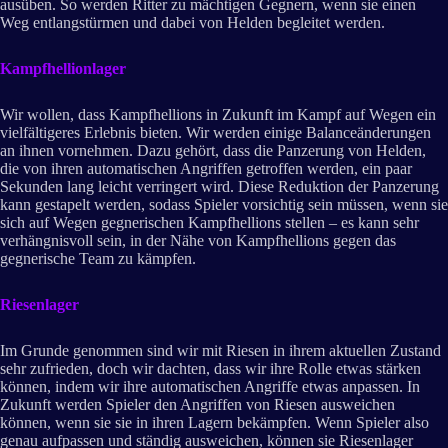
ausüben. So werden Ritter zu mächtigen Gegnern, wenn sie einen
Weg entlangstürmen und dabei von Helden begleitet werden.
Kampfhellionlager
Wir wollen, dass Kampfhellions in Zukunft im Kampf auf Wegen ein
vielfältigeres Erlebnis bieten. Wir werden einige Balanceänderungen
an ihnen vornehmen. Dazu gehört, dass die Panzerung von Helden,
die von ihren automatischen Angriffen getroffen werden, ein paar
Sekunden lang leicht verringert wird. Diese Reduktion der Panzerung
kann gestapelt werden, sodass Spieler vorsichtig sein müssen, wenn sie
sich auf Wegen gegnerischen Kampfhellions stellen – es kann sehr
verhängnisvoll sein, in der Nähe von Kampfhellions gegen das
gegnerische Team zu kämpfen.
Riesenlager
Im Grunde genommen sind wir mit Riesen in ihrem aktuellen Zustand
sehr zufrieden, doch wir dachten, dass wir ihre Rolle etwas stärken
können, indem wir ihre automatischen Angriffe etwas anpassen. In
Zukunft werden Spieler den Angriffen von Riesen ausweichen
können, wenn sie sie in ihren Lagern bekämpfen. Wenn Spieler also
genau aufpassen und ständig ausweichen, können sie Riesenlager