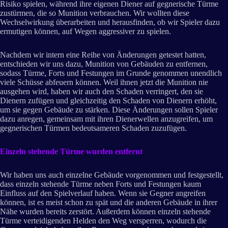
Risiko spielen, während ihre eigenen Diener auf gegnerische Türme
zustürmen, die so Munition verbrauchen. Wir wollten diese
Wechselwirkung überarbeiten und herausfinden, ob wir Spieler dazu
ermutigen können, auf Wegen aggressiver zu spielen.
Nachdem wir intern eine Reihe von Änderungen getestet hatten,
entschieden wir uns dazu, Munition von Gebäuden zu entfernen,
sodass Türme, Forts und Festungen im Grunde genommen unendlich
viele Schüsse abfeuern können. Weil ihnen jetzt die Munition nie
ausgehen wird, haben wir auch den Schaden verringert, den sie
Dienern zufügen und gleichzeitig den Schaden von Dienern erhöht,
um sie gegen Gebäude zu stärken. Diese Änderungen sollen Spieler
dazu anregen, gemeinsam mit ihren Dienerwellen anzugreifen, um
gegnerischen Türmen bedeutsameren Schaden zuzufügen.
Einzeln stehende Türme wurden entfernt
Wir haben uns auch einzelne Gebäude vorgenommen und festgestellt,
dass einzeln stehende Türme neben Forts und Festungen kaum
Einfluss auf den Spielverlauf haben. Wenn sie Gegner angreifen
können, ist es meist schon zu spät und die anderen Gebäude in ihrer
Nähe wurden bereits zerstört. Außerdem können einzeln stehende
Türme verteidigenden Helden den Weg versperren, wodurch die