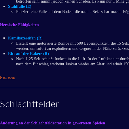
betroffen sein, nimmt jedoch keinen Schaden. Es kann nur 1 Mine glei
Stahlfalle (E)
Platziert eine Falle auf dem Boden, die nach 2 Sek. scharfmacht. Füg
Heroische Fähigkeiten
Kamikazereifen (R)
Erstellt eine motorisierte Bombe mit 500 Lebenspunkten, die 15 Sek.
werden, um sofort zu explodieren und Gegner in der Nähe zurückzu
Ritt auf der Rakete (R)
Nach 1,25 Sek. schießt Junkrat in die Luft. In der Luft kann er dur
nach dem Einschlag erscheint Junkrat wieder am Altar und erhält 150
Nach oben
Schlachtfelder
Änderung an der Schlachtfeldrotation in gewerteten Spielen