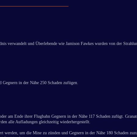
dnis verwandelt und Überlebende wie Jamison Fawkes wurden von der Strahlung st
und Gegnern in der Nähe 250 Schaden zufügen.
 oder am Ende ihrer Flugbahn Gegnern in der Nähe 117 Schaden zufügt. Gran
en alle Aufladungen gleichzeitig wiederhergestellt.
viert werden, um die Mine zu zünden und Gegnern in der Nähe 180 Schaden zuz