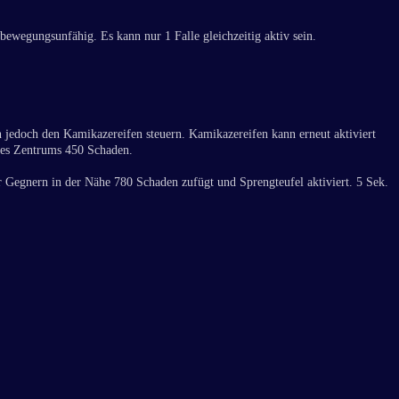
bewegungsunfähig. Es kann nur 1 Falle gleichzeitig aktiv sein.
n jedoch den Kamikazereifen steuern. Kamikazereifen kann erneut aktiviert
des Zentrums 450 Schaden.
r Gegnern in der Nähe 780 Schaden zufügt und Sprengteufel aktiviert. 5 Sek.