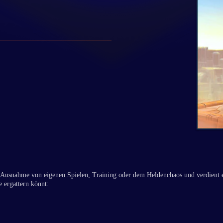
it Ausnahme von eigenen Spielen, Training oder dem Heldenchaos und verdient 
e ergattern könnt: