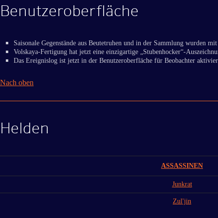
Benutzeroberfläche
Saisonale Gegenstände aus Beutetruhen und in der Sammlung wurden mit
Volskaya-Fertigung hat jetzt eine einzigartige „Stubenhocker“-Auszeichnu
Das Ereignislog ist jetzt in der Benutzeroberfläche für Beobachter aktivier
Nach oben
Helden
ASSASSINEN
Junkrat
Zul'jin