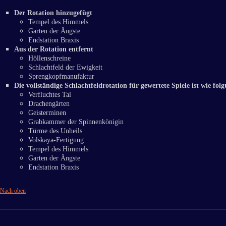
Der Rotation hinzugefügt
Tempel des Himmels
Garten der Ängste
Endstation Braxis
Aus der Rotation entfernt
Höllenschreine
Schlachtfeld der Ewigkeit
Sprengkopfmanufaktur
Die vollständige Schlachtfeldrotation für gewertete Spiele ist wie folg
Verfluchtes Tal
Drachengärten
Geisterminen
Grabkammer der Spinnenkönigin
Türme des Unheils
Volskaya-Fertigung
Tempel des Himmels
Garten der Ängste
Endstation Braxis
Nach oben