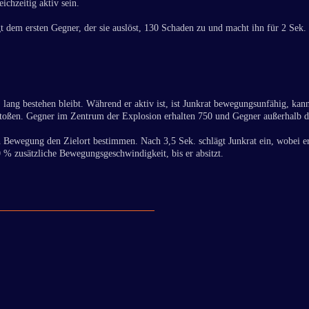
chzeitig aktiv sein.
t dem ersten Gegner, der sie auslöst, 130 Schaden zu und macht ihn für 2 Sek. 
 lang bestehen bleibt. Während er aktiv ist, ist Junkrat bewegungsunfähig, kan
stoßen. Gegner im Zentrum der Explosion erhalten 750 und Gegner außerhalb 
ch Bewegung den Zielort bestimmen. Nach 3,5 Sek. schlägt Junkrat ein, wobei e
 % zusätzliche Bewegungsgeschwindigkeit, bis er absitzt.