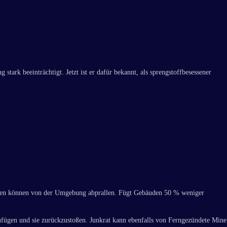
ark beeinträchtigt. Jetzt ist er dafür bekannt, als sprengstoffbesessener
aten können von der Umgebung abprallen. Fügt Gebäuden 50 % weniger
ufügen und sie zurückzustoßen. Junkrat kann ebenfalls von Ferngezündete Mine