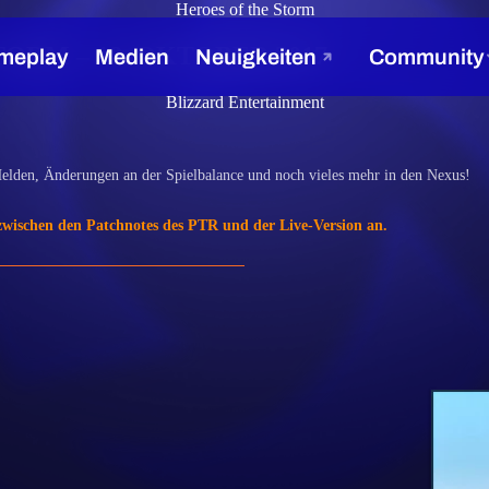
Heroes of the Storm
ORM – 18. OKTOBER 2017
Blizzard Entertainment
elden, Änderungen an der Spielbalance und noch vieles mehr in den Nexus!
zwischen den Patchnotes des PTR und der Live-Version an.