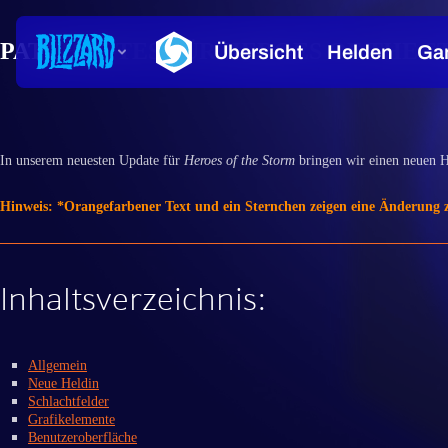
PATCHNOTES FÜR HEROES OF THE ST
In unserem neuesten Update für
Heroes of the Storm
bringen wir einen neuen H
Hinweis: *Orangefarbener Text und ein Sternchen zeigen eine Änderung 
Inhaltsverzeichnis:
Allgemein
Neue Heldin
Schlachtfelder
Grafikelemente
Benutzeroberfläche