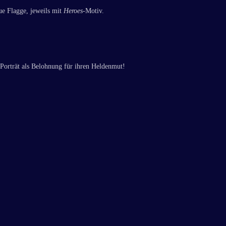
e Flagge, jeweils mit
Heroes
-Motiv.
 Porträt als Belohnung für ihren Heldenmut!