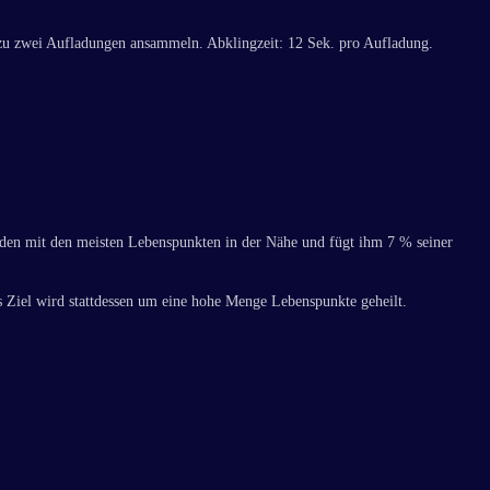
 zu zwei Aufladungen ansammeln. Abklingzeit: 12 Sek. pro Aufladung.
lden mit den meisten Lebenspunkten in der Nähe und fügt ihm 7 % seiner
s Ziel wird stattdessen um eine hohe Menge Lebenspunkte geheilt.