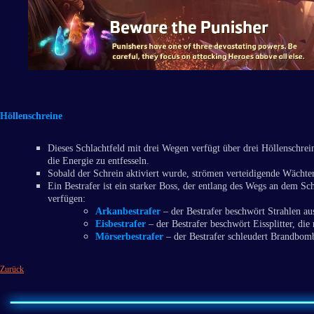
Höllenschreine
Dieses Schlachtfeld mit drei Wegen verfügt über drei Höllenschre
die Energie zu entfesseln.
Sobald der Schrein aktiviert wurde, strömen verteidigende Wächter 
Ein Bestrafer ist ein starker Boss, der entlang des Wegs an dem Sc
verfügen:
Arkanbestrafer
– der Bestrafer beschwört Strahlen au
Eisbestrafer
– der Bestrafer beschwört Eissplitter, die
Mörserbestrafer
– der Bestrafer schleudert Brandbomb
Zurück