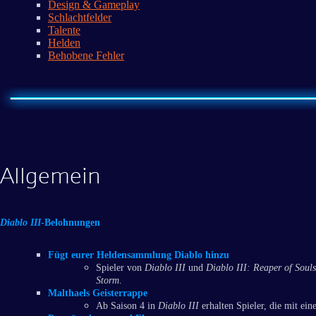
Design & Gameplay
Schlachtfelder
Talente
Helden
Behobene Fehler
Allgemein
Diablo III
-Belohnungen
Fügt eurer Heldensammlung Diablo hinzu
Spieler von
Diablo III
und
Diablo III: Reaper of Souls
Storm
.
Malthaels Geisterrappe
Ab Saison 4 in
Diablo III
erhalten Spieler, die mit ein