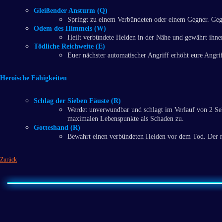
Gleißender Ansturm (Q)
Springt zu einem Verbündeten oder einem Gegner. Gegn
Odem des Himmels (W)
Heilt verbündete Helden in der Nähe und gewährt ihn
Tödliche Reichweite (E)
Euer nächster automatischer Angriff erhöht eure Angri
Heroische Fähigkeiten
Schlag der Sieben Fäuste (R)
Werdet unverwundbar und schlagt im Verlauf von 2 Sek
maximalen Lebenspunkte als Schaden zu.
Gotteshand (R)
Bewahrt einen verbündeten Helden vor dem Tod. Der nä
Zurück