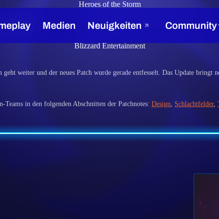
Heroes of the Storm
st 2015
Blizzard Entertainment
ht weiter und der neues Patch wurde gerade entfesselt. Das Update bringt n
n-Teams in den folgenden Abschnitten der Patchnotes:
Design
,
Schlachtfelder
,