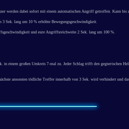
er werden dabei sofort mit einem automatischen Angriff getroffen. Kann bis
en 3 Sek. lang um 10 % erhöhte Bewegungsgeschwindigkeit.
ffsgeschwindigkeit und eure Angriffsreichweite 2 Sek. lang um 100 %.
. in einem großen Umkreis 7-mal zu. Jeder Schlag trifft den gegnerischen He
chste ansonsten tödliche Treffer innerhalb von 3 Sek. wird verhindert und da