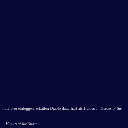
f the Storm
einloggen, erhalten Diablo dauerhaft als Helden in
Heroes of the
r in
Heroes of the Storm
.