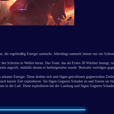
ine, die regelmäßig Energie sammeln. Allerdings sammelt immer nur ein Schre
des Schreins in Wellen heran. Das Team, das als Erstes 30 Wächter besiegt, ruf
hrein angreift, mithilfe dessen er herbeigerufen wurde. Bestrafer verfolgen ge
s arkaner Energie. Diese drehen sich und fügen getroffenen gegnerischen Ziel
 nach kurzer Zeit explodieren. Sie fügen Gegnern Schaden zu und frieren sie für
en in die Luft. Diese explodieren bei der Landung und fügen Gegnern Schaden