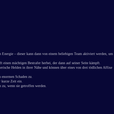
in Energie – dieser kann dann von einem beliebigen Team aktiviert werden, um
t einen mächtigen Bestrafer herbei, der dann auf seiner Seite kämpft.
gnerische Helden in ihrer Nähe und können über eines von drei tödlichen Affixe
en enormen Schaden zu.
 kurze Zeit ein.
 zu, wenn sie getroffen werden.