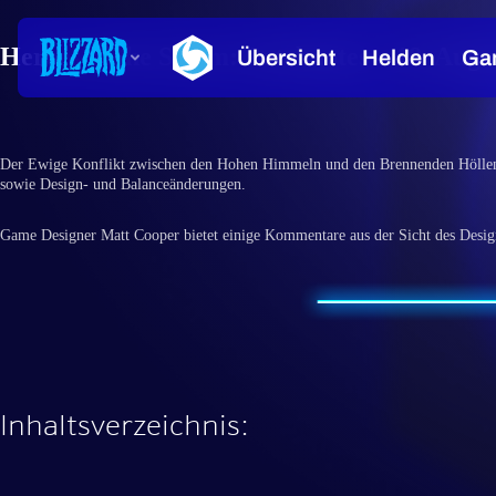
Heroes of the Storm: Patchnotes – 18. Augu
Der Ewige Konflikt zwischen den Hohen Himmeln und den Brennenden Höllen ge
sowie Design- und Balanceänderungen.
Game Designer Matt Cooper bietet einige Kommentare aus der Sicht des Desig
Inhaltsverzeichnis: