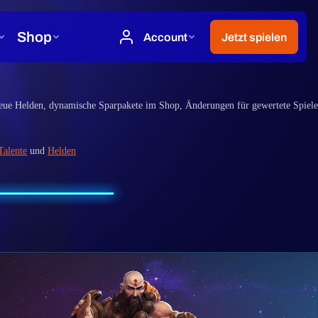
eue Helden, dynamische Sparpakete im Shop, Änderungen für gewertete Spiele
Talente
und
Helden