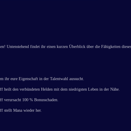
en! Untenstehend findet ihr einen kurzen Überblick über die Fähigkeiten diese
m ihr eure Eigenschaft in der Talentwahl aussucht.
iff heilt den verbündeten Helden mit dem niedrigsten Leben in der Nähe.
riff verursacht 100 % Bonusschaden.
ff stellt Mana wieder her.